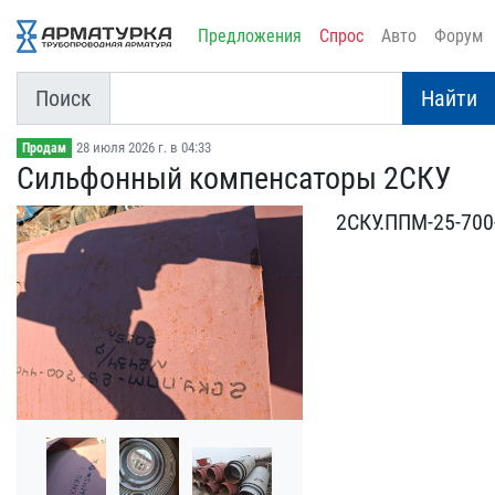
Предложения
Спрос
Авто
Форум
Поиск
Найти
28 июля 2026 г. в 04:33
Продам
Сильфонный компенсаторы ​2СКУ
2СКУ.ППМ-25-700