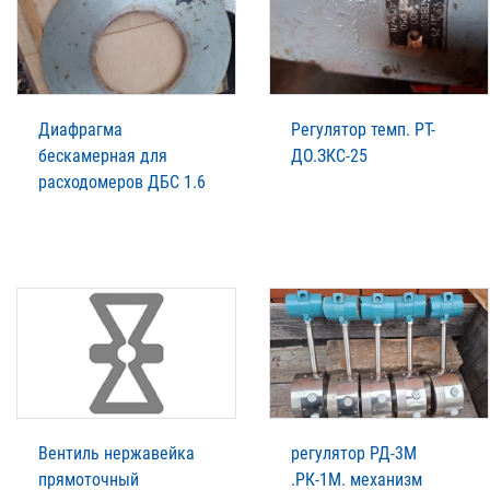
Диафрагма
Регулятор темп. РТ-
бескамерная для
ДО.ЗКС-25
расходомеров ДБС 1.6
Вентиль нержавейка
регулятор РД-3М
прямоточный
.РК-1М. механизм