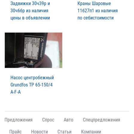
Задвижки 30ч39р и
Краны Шаровые
30ч6бр из наличия
11б27п1 из наличия
цены в объявлении
по себистоимости
Насос центробежный
Grundfos TP 65-150/4
A-F-A
Предложения
Спрос
Авто
Спецпредложения
Прайс
Новости
Статьи
Компании