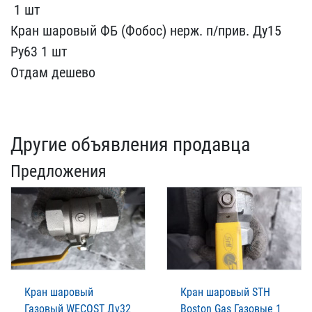
​ 1 шт
Кран шаровый ФБ​ (Фобос) нерж. п/прив. Д​у15
Ру63 1 ​шт
Отдам дешево
Другие объявления продавца
Предложения
Кран шаровый
Кран шаровый STH
Газовый WECOST Ду32
Boston Gas Газовые 1