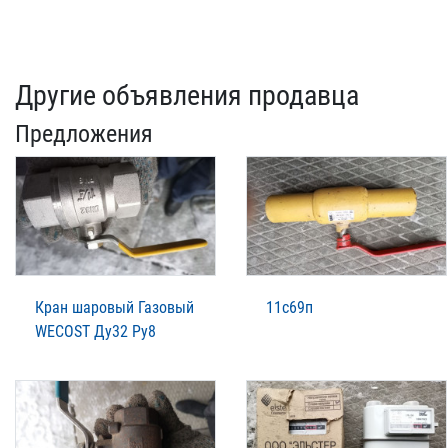
Другие объявления продавца
Предложения
Кран шаровый Газовый
11с69п
WECOST Ду32 Ру8