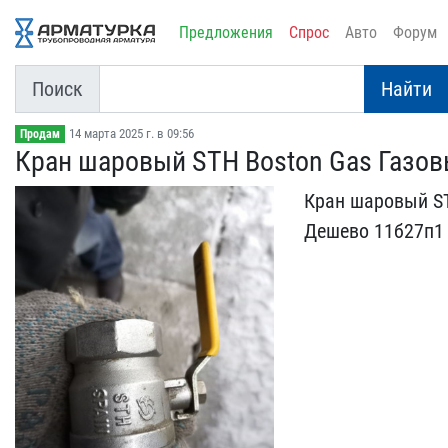
Предложения
Спрос
Авто
Форум
Поиск
Найти
14 марта 2025 г. в 09:56
Продам
Кран шаровый STH Boston ​Gas Газов
Кран шаровый STH
Дешево 11б27​п1 