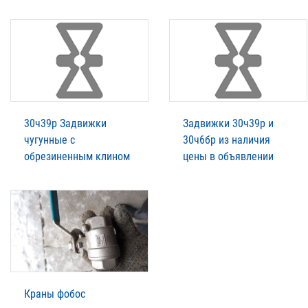
30ч39р Задвижки
Задвижки 30ч39р и
чугунные с
30ч6бр из наличия
обрезиненным клином
цены в объявлении
Краны фобос