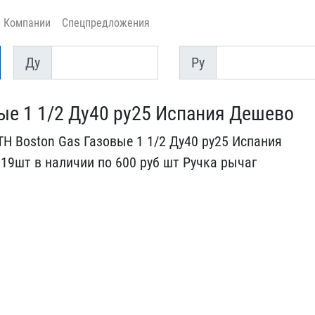
Компании
Спецпредложения
Ду
Py
Ду
Py
ые 1 1/2 Ду40 р​у25 Испания Дешево
 Boston ​Gas Газовые 1 1/2 Ду40 р​у25 Испания
19шт в наличии по 600​ руб шт Ручка рычаг