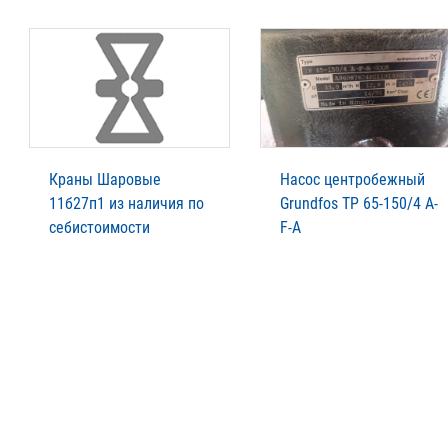
Краны Шаровые
Насос центробежный
11б27п1 из наличия по
Grundfos TP 65-150/4 A-
себистоимости
F-A