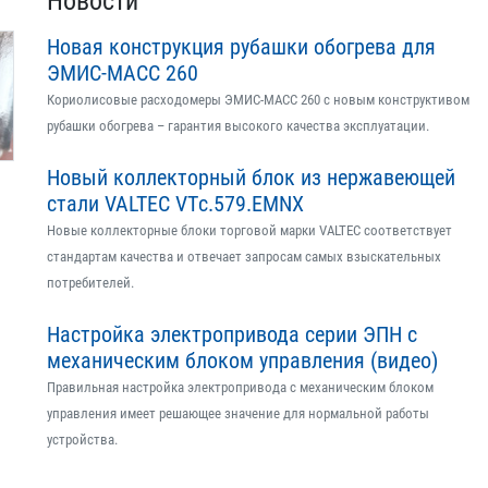
Новости
Новая конструкция рубашки обогрева для
ЭМИС-МАСС 260
Кориолисовые расходомеры ЭМИС-МАСС 260 с новым конструктивом
рубашки обогрева – гарантия высокого качества эксплуатации.
Новый коллекторный блок из нержавеющей
стали VALTEC VTс.579.EMNX
Новые коллекторные блоки торговой марки VALTEC соответствует
стандартам качества и отвечает запросам самых взыскательных
потребителей.
Настройка электропривода серии ЭПН с
механическим блоком управления (видео)
Правильная настройка электропривода с механическим блоком
управления имеет решающее значение для нормальной работы
устройства.