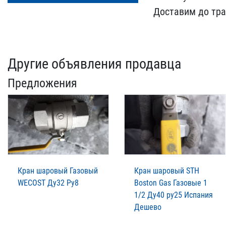
Доставим до тран
Другие объявления продавца
Предложения
Кран шаровый Газовый
Кран шаровый STH
WECOST Ду32 Ру8
Boston Gas Газовые 1
1/2 Ду40 ру25 Испания
Дешево