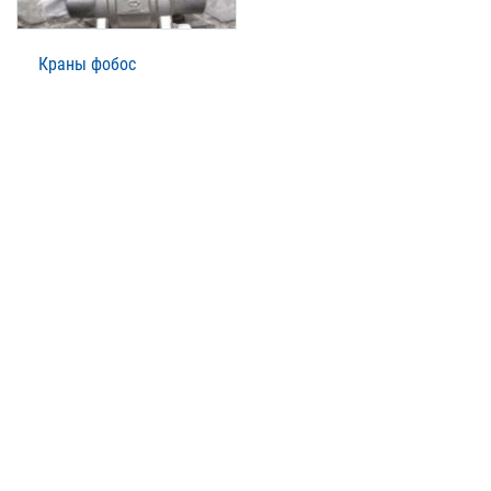
Краны фобос