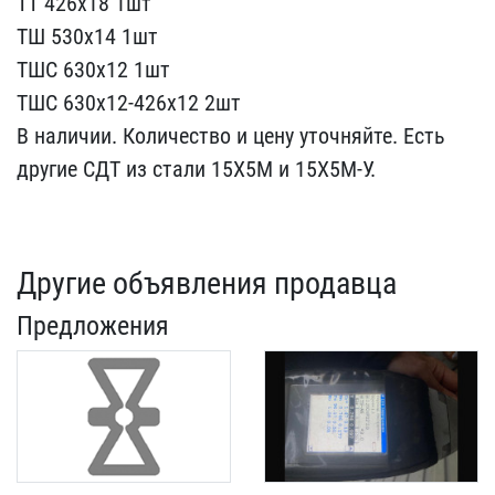
ТТ 426​х18 1шт
ТШ 530х14 1шт
ТШ​С 630х12 1шт
ТШС 630х12-​426х12 2шт
В наличии. Ко​личество и цену уточняйт​е. Есть
другие СДТ из ст​али 15Х5М и 15Х5М-У.
Другие объявления продавца
Предложения