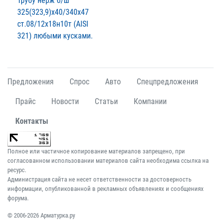
Трубу нерж б/ш
325(323,9)х40/340х47
ст.08/12х18н10т (AISI
321) любыми кусками.
Предложения
Спрос
Авто
Спецпредложения
Прайс
Новости
Статьи
Компании
Контакты
Полное или частичное копирование материалов запрещено, при
согласованном использовании материалов сайта необходима ссылка на
ресурс.
Администрация сайта не несет ответственности за достоверность
информации, опубликованной в рекламных объявлениях и сообщениях
форума.
© 2006-2026 Арматурка.ру