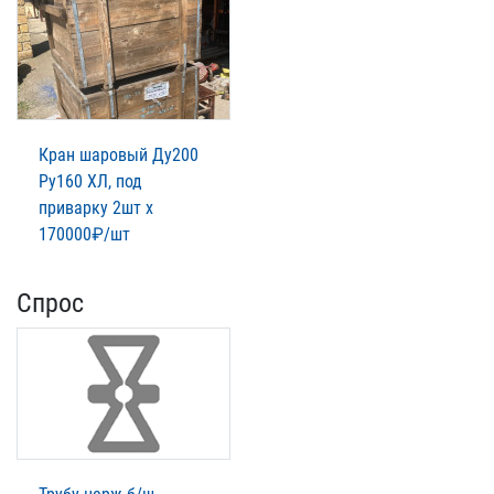
Кран шаровый Ду200
Ру160 ХЛ, под
приварку 2шт х
170000₽/шт
Спрос