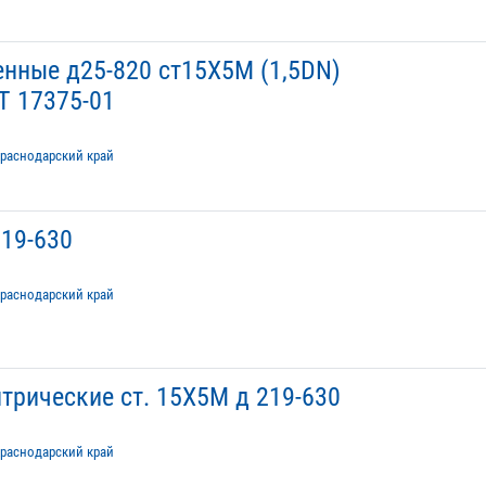
енные д25-820 ст15Х5М (1,5DN)
Т 17375-01
раснодарский край
19-630
раснодарский край
трические ст. 15Х5М д 219-630
раснодарский край