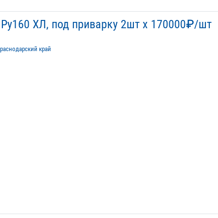
Ру160 ХЛ, под приварку 2шт х 170000₽/шт
раснодарский край