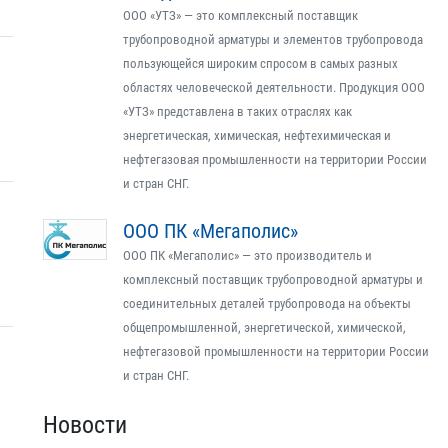
ООО «УТЗ» — это комплексный поставщик
трубопроводной арматуры и элементов трубопровода
пользующейся широким спросом в самых разных
областях человеческой деятельности. Продукция ООО
«УТЗ» представлена в таких отраслях как
энергетическая, химическая, нефтехимическая и
нефтегазовая промышленности на территории России
и стран СНГ.
ООО ПК «Мегаполис»
ООО ПК «Мегаполис» — это производитель и
комплексный поставщик трубопроводной арматуры и
соединительных деталей трубопровода на объекты
общепромышленной, энергетической, химической,
нефтегазовой промышленности на территории России
и стран СНГ.
Новости