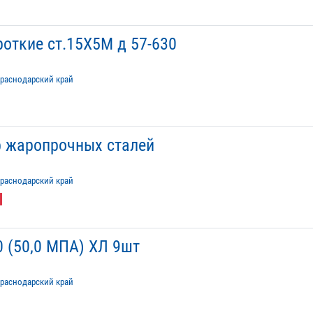
откие ст.15Х5М д 57-630
раснодарский край
р жаропрочных сталей
раснодарский край
 (50,0 МПА) ХЛ 9шт
раснодарский край