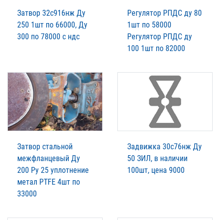
Затвор 32с916нж Ду
Регулятор РПДС ду 80
250 1шт по 66000, Ду
1шт по 58000
300 по 78000 с ндс
Регулятор РПДС ду
100 1шт по 82000
Затвор стальной
Задвижка 30с76нж Ду
межфланцевый Ду
50 ЗИЛ, в наличии
200 Ру 25 уплотнение
100шт, цена 9000
метал PTFE 4шт по
33000