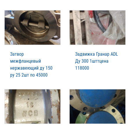
Затвор
Задвижка Гранар ADL
межфланцевый
Ду 300 1шттцена
нержавеющий ду 150
118000
ру 25 2шт по 45000