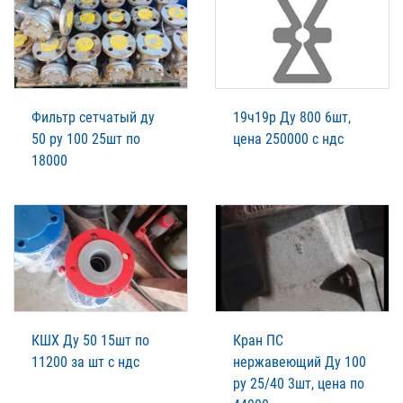
Фильтр сетчатый ду
19ч19р Ду 800 6шт,
50 ру 100 25шт по
цена 250000 с ндс
18000
КШХ Ду 50 15шт по
Кран ПС
11200 за шт с ндс
нержавеющий Ду 100
ру 25/40 3шт, цена по