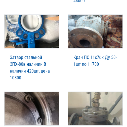
44000
Затвор стальной
Кран ПС 11с7бк Ду 50-
ЗПХ-80в наличии В
1шт по 11700
наличии 420шт, цена
10800