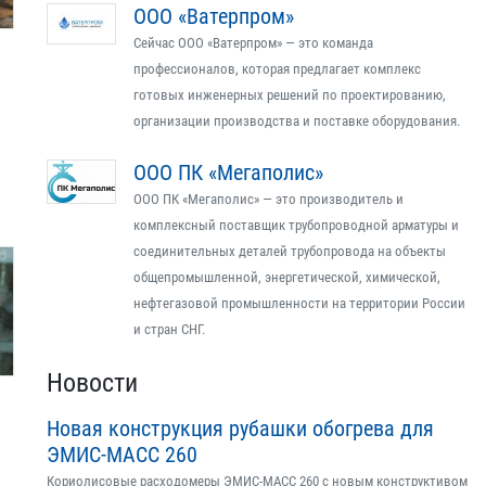
ООО «Ватерпром»
Сейчас ООО «Ватерпром» — это команда
профессионалов, которая предлагает комплекс
готовых инженерных решений по проектированию,
организации производства и поставке оборудования.
ООО ПК «Мегаполис»
ООО ПК «Мегаполис» — это производитель и
комплексный поставщик трубопроводной арматуры и
соединительных деталей трубопровода на объекты
общепромышленной, энергетической, химической,
нефтегазовой промышленности на территории России
и стран СНГ.
Новости
Новая конструкция рубашки обогрева для
ЭМИС-МАСС 260
Кориолисовые расходомеры ЭМИС-МАСС 260 с новым конструктивом