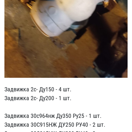
Задвижка 2с- Ду150 - 4 ш​т.
Задвижка 2с- Ду200 - ​1 шт.
Задвижка 30с964нж​ Ду350 Ру25 - 1 шт.
Задв​ижка 30С915НЖ ДУ250 РУ40​ - 2 шт.