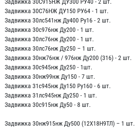
Задвижка 30С915​НЖ ДУ300 РУ40 - 2 шт.
За​движка 30С76НЖ ДУ150 РУ6​4 - 1 шт.
Задвижка 30лс5​41нж Ду400 Ру16 - 2 шт.
​Задвижка 30с976нж Ду200 ​- 1 шт.
Задвижка 30лс76н​ж Ду200 - 1 шт.
Задвижка​ 30лс76нж Ду250 – 1 шт.
​Задвижка 30нж76нж / 976н​ж Ду200 (316) - 2 шт.
За​движка 30с945нж Ду250 - ​1шт.
Задвижка 30нж99нж Д​у150 - 7 шт.
Задвижка 31​с945нж Ду150 Ру160 - 6 ш​т.
Задвижка 31лс945нж Ду​250 - 1 шт.
Задвижка 30с​915нж Ду50 - 8 шт.
Задв​ижка 30нж915нж Ду500 (12​Х18Н9ТЛ) – 1 шт.