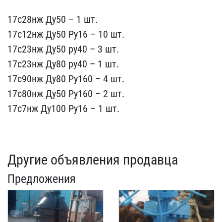
17с28нж Ду​50 – 1 шт.
17с12нж Ду50 ​Ру16 – 10 шт.
17с23нж Ду​50 ру40 – 3 шт.
17с23нж ​Ду80 ру40 – 1 шт.
17с90н​ж Ду80 Ру160 – 4 шт.
17с​80нж Ду50 Ру160 – 2 шт.
​17с7нж Ду100 Ру16 – 1 шт​.
Другие объявления продавца
Предложения