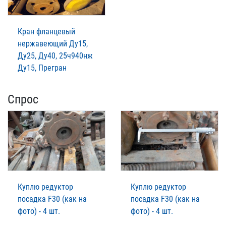
Кран фланцевый
нержавеющий Ду15,
Ду25, Ду40, 25ч940нж
Ду15, Прегран
Спрос
Куплю редуктор
Куплю редуктор
посадка F30 (как на
посадка F30 (как на
фото) - 4 шт.
фото) - 4 шт.