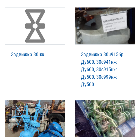
Задвижка 30нж
Задвижка 30ч915бр
Ду600, 30с941нж
Ду600, 30с915нж
Ду500, 30с999нж
Ду500