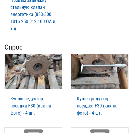
Продам задвижку
стальную клапан
энергетика (883-300
1016-250 912-100-ОА и
т.д.
Спрос
Куплю редуктор
Куплю редуктор
посадка F30 (как на
посадка F30 (как на
фото) - 4 шт.
фото) - 4 шт.