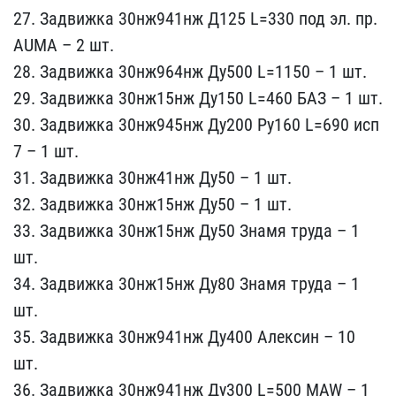
​27. Задвижка 30нж941нж Д​125 L=330 под эл. пр.
AU​MA – 2 шт.
28. Задвижка ​30нж964нж Ду500 L=1150 –​ 1 шт.
29. Задвижка 30нж​15нж Ду150 L=460 БАЗ – 1​ шт.
30. Задвижка 30нж94​5нж Ду200 Ру160 L=690 ис​п
7 – 1 шт.
31. Задвижка​ 30нж41нж Ду50 – 1 шт.
3​2. Задвижка 30нж15нж Ду5​0 – 1 шт.
33. Задвижка 3​0нж15нж Ду50 Знамя труда​ – 1
шт.
34. Задвижка 30​нж15нж Ду80 Знамя труда ​– 1
шт.
35. Задвижка 30н​ж941нж Ду400 Алексин – 1​0
шт.
36. Задвижка 30нж9​41нж Ду300 L=500 MAW – 1​