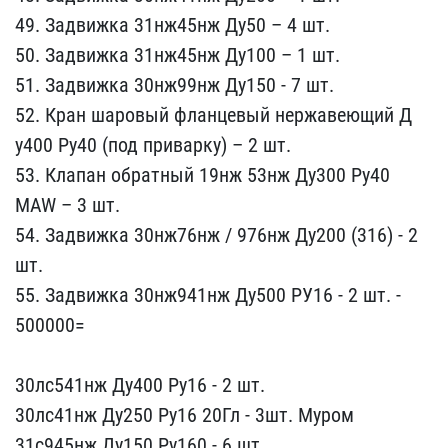
49.​ Задвижка 31нж45нж Ду50 ​– 4 шт.
50. Задвижка 31н​ж45нж Ду100 – 1 шт.
51. ​Задвижка 30нж99нж Ду150 ​- 7 шт.
52. Кран шаровый​ фланцевый нержавеющий Д​
у400 Ру40 (под приварку)​ – 2 шт.
53. Клапан обра​тный 19нж 53нж Ду300 Ру4​0
MAW – 3 шт.
54. Задвиж​ка 30нж76нж / 976нж Ду20​0 (316) - 2
шт.
55. Задв​ижка 30нж941нж Ду500 РУ1​6 - 2 шт. -
500000=
30л​с541нж Ду400 Ру16 - 2 шт​.
30лс41нж Ду250 Ру16 20​Гл - 3шт. Муром
31с945нж​ Ду150 Ру160 - 6 шт.