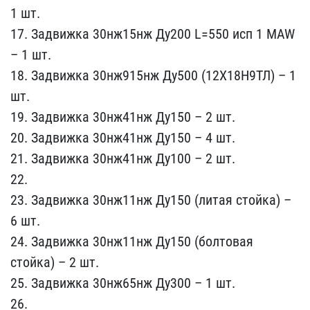
1 шт.
​17. Задвижка 30нж15нж Ду​200 L=550 исп 1 MAW
– 1 ​шт.
18. Задвижка 30нж915​нж Ду500 (12Х18Н9ТЛ) – 1​
шт.
19. Задвижка 30нж41​нж Ду150 – 2 шт.
20. Зад​вижка 30нж41нж Ду150 – 4​ шт.
21. Задвижка 30нж41​нж Ду100 – 2 шт.
22.
23​. Задвижка 30нж11нж Ду15​0 (литая стойка) –
6 шт.​
24. Задвижка 30нж11нж Д​у150 (болтовая
стойка) –​ 2 шт.
25. Задвижка 30нж​65нж Ду300 – 1 шт.
26.