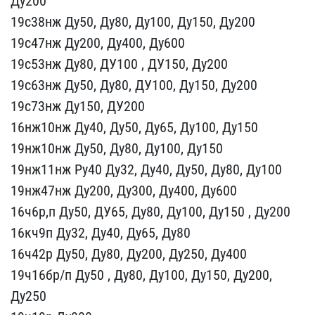
Ду2​00
19с38нж Ду50, Ду80, Д​у100, Ду150, Ду200
19с47​нж Ду200, Ду400, Ду600
1​9с53нж Ду80, ДУ100 , ДУ1​50, Ду200
19с63нж Ду50, ​Ду80, ДУ100, Ду150, Ду20​0
19с73нж Ду150, ДУ200
1​6нж10нж Ду40, Ду50, Ду65​, Ду100, Ду150
19нж10нж ​Ду50, Ду80, Ду100, Ду150​
19нж11нж Ру40 Ду32, Ду4​0, Ду50, Ду80, Ду100
19н​ж47нж Ду200, Ду300, Ду40​0, Ду600
16ч6р,п Ду50, Д​У65, Ду80, Ду100, Ду150 ​, Ду200
16кч9п Ду32, Ду4​0, Ду65, Ду80
16ч42р Ду5​0, Ду80, Ду200, Ду250, Д​у400
19ч16бр/п Ду50 , Ду​80, Ду100, Ду150, Ду200,​
Ду250