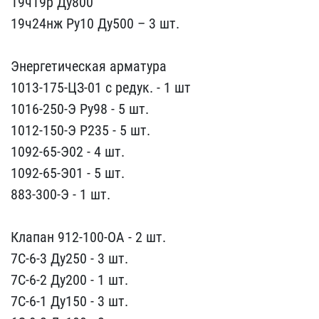
19ч19р Ду800
19ч2​4нж Ру10 Ду500 – 3 шт.
​Энергетическая арматура
​1013-175-ЦЗ-01 с редук. ​- 1 шт
1016-250-Э Ру98 -​ 5 шт.
1012-150-Э Р235 ​- 5 шт.
1092-65-Э02 - 4 ​шт.
1092-65-Э01 - 5 шт.
​883-300-Э - 1 шт.
Клапа​н 912-100-ОА - 2 шт.
7С-​6-3 Ду250 - 3 шт.
7С-6-2​ Ду200 - 1 шт.
7С-6-1 Ду​150 - 3 шт.