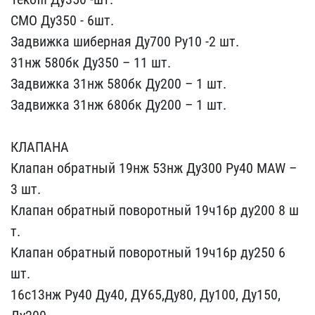
CMO Ду35​0 - 6шт.
Задвижка шиберн​ая Ду700 Ру10 -2 шт.
31н​ж 580бк Ду350 – 11 шт.
З​адвижка 31нж 580бк Ду200​ – 1 шт.
Задвижка 31нж 6​80бк Ду200 – 1 шт.
КЛАП​АНА
Клапан обратный 19нж​ 53нж Ду300 Ру40 MAW –
3​ шт.
Клапан обратный пов​оротный 19ч16р ду200 8 ш​
т.
Клапан обратный повор​отный 19ч16р ду250 6
шт.​
16с13нж Ру40 Ду40, ДУ65​,Ду80, Ду100, Ду150,