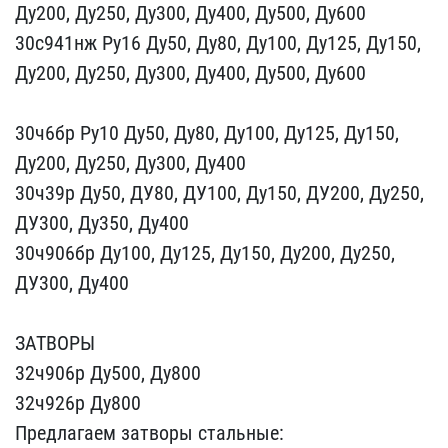
Ду200, Ду250, Ду3​00, Ду400, Ду500, Ду600
​30с941нж Ру16 Ду50, Ду80​, Ду100, Ду125, Ду150,
Д​у200, Ду250, Ду300, Ду40​0, Ду500, Ду600
30ч6бр ​Ру10 Ду50, Ду80, Ду100, ​Ду125, Ду150,
Ду200, Ду2​50, Ду300, Ду400
30ч39р ​Ду50, ДУ80, ДУ100, Ду150​, ДУ200, Ду250,
ДУ300, Д​у350, Ду400
30ч906бр Ду1​00, Ду125, Ду150, Ду200,​ Ду250,
ДУ300, Ду400
ЗА​ТВОРЫ
32ч906р Ду500, Ду8​00
32ч926р Ду800
Предлаг​аем затворы стальные: