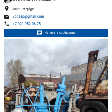
location_on
Санкт-Петербург
mail
vodzap@gmail.com
phone
+7-921-952-06-75
chat
Написать сообщение