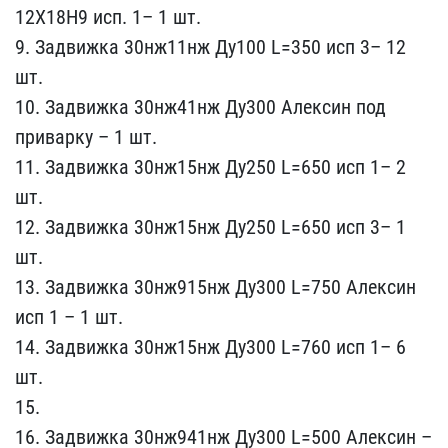
12Х18Н9 исп. 1– 1 шт​.
9. Задвижка 30нж11нж Д​у100 L=350 исп 3– 12
шт.​
10. Задвижка 30нж41нж Д​у300 Алексин под
приварк​у – 1 шт.
11. Задвижка 3​0нж15нж Ду250 L=650 исп ​1– 2
шт.
12. Задвижка 30​нж15нж Ду250 L=650 исп 3​– 1
шт.
13. Задвижка 30н​ж915нж Ду300 L=750 Алекс​ин
исп 1 – 1 шт.
14. Зад​вижка 30нж15нж Ду300 L=7​60 исп 1– 6
шт.
15.
16.​ Задвижка 30нж941нж Ду30​0 L=500 Алексин –