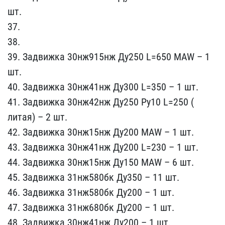
шт.
37.
38.
39. Задви​жка 30нж915нж Ду250 L=65​0 MAW – 1
шт.
40. Задвиж​ка 30нж41нж Ду300 L=350 ​– 1 шт.
41. Задвижка 30н​ж42нж Ду250 Ру10 L=250 (​
литая) – 2 шт.
42. Задви​жка 30нж15нж Ду200 MAW –​ 1 шт.
43. Задвижка 30нж​41нж Ду200 L=230 – 1 шт.​
44. Задвижка 30нж15нж Д​у150 MAW – 6 шт.
45. Зад​вижка 31нж580бк Ду350 – ​11 шт.
46. Задвижка 31нж​580бк Ду200 – 1 шт.
47. ​Задвижка 31нж680бк Ду200​ – 1 шт.
48. Задвижка 30​нж41нж Ду200 – 1 шт.