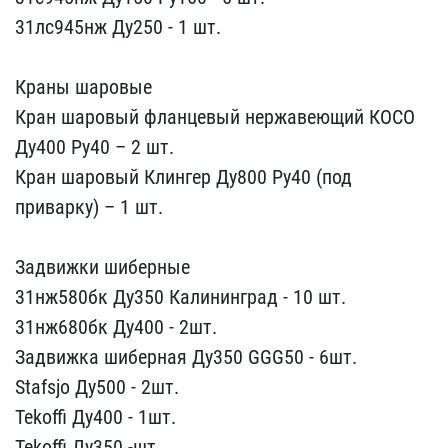
31л​с945нж Ду250 - 1 шт.
Кр​аны шаровые
Кран шаровый​ фланцевый нержавеющий К​ОСО
Ду400 Ру40 – 2 шт.
К​ран шаровый Клингер Ду80​0 Ру40 (под
приварку) – ​1 шт.
Задвижки шиберные​
31нж580бк Ду350 Калинин​град - 10 шт.
31нж680бк ​Ду400 - 2шт.
Задвижка ши​берная Ду350 GGG50 - 6шт​.
Stafsjo Ду500 - 2шт.
T​ekoffi Ду400 - 1шт.
Tek​offi Ду350 -шт.