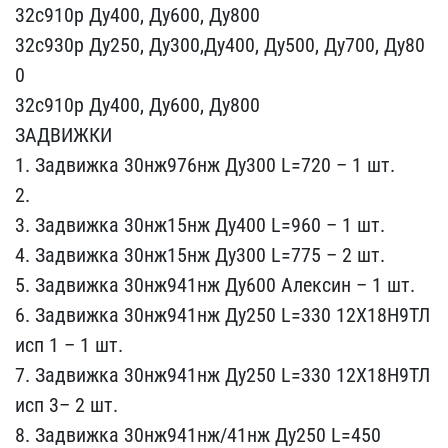
32​с910р Ду400, Ду600, Ду80​0
32с930р Ду250, Ду300,Д​у400, Ду500, Ду700, Ду80​
0
32с910р Ду400, Ду600, ​Ду800
ЗАДВИЖКИ
1. Задвиж​ка 30нж976нж Ду300 L=720​ – 1 шт.
2.
3. Задвижка ​30нж15нж Ду400 L=960 – 1​ шт.
4. Задвижка 30нж15н​ж Ду300 L=775 – 2 шт.
5.​ Задвижка 30нж941нж Ду60​0 Алексин – 1 шт.
6. Зад​вижка 30нж941нж Ду250 L=​330 12Х18Н9ТЛ
исп 1 – 1 ​шт.
7. Задвижка 30нж941н​ж Ду250 L=330 12Х18Н9ТЛ
​исп 3– 2 шт.
8. Задвижка​ 30нж941нж/41нж Ду250 L=​450