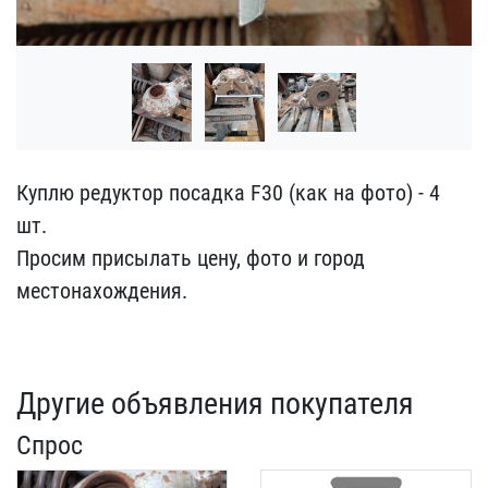
Куплю редуктор посадка F​30 (как на фото) - 4
шт.​
Просим присылать цену, ​фото и город
местонахожд​ения.
Другие объявления покупателя
Спрос