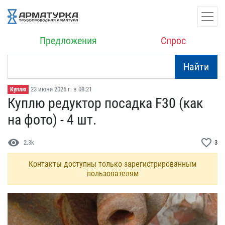
Предложения
Спрос
Найти
23 июня 2026 г. в 08:21
Куплю
Куплю редуктор посадка F​30 (как
на фото) - 4 шт.
visibility
favorite_border
2.3k
3
Контакты доступны только зарегистрированным
пользователям