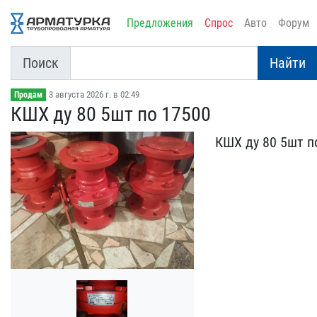
Предложения
Спрос
Авто
Форум
Поиск
Найти
3 августа 2026 г. в 02:49
Продам
КШХ ду 80 5шт по 17500
КШХ ду 80 5шт п