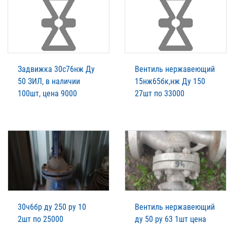
Задвижка 30с76нж Ду
Вентиль нержавеющий
50 ЗИЛ, в наличии
15нж65бк,нж Ду 150
100шт, цена 9000
27шт по 33000
30ч6бр ду 250 ру 10
Вентиль нержавеющий
2шт по 25000
ду 50 ру 63 1шт цена