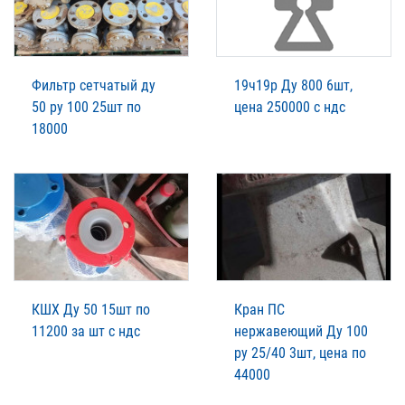
Фильтр сетчатый ду
19ч19р Ду 800 6шт,
50 ру 100 25шт по
цена 250000 с ндс
18000
КШХ Ду 50 15шт по
Кран ПС
11200 за шт с ндс
нержавеющий Ду 100
ру 25/40 3шт, цена по
44000