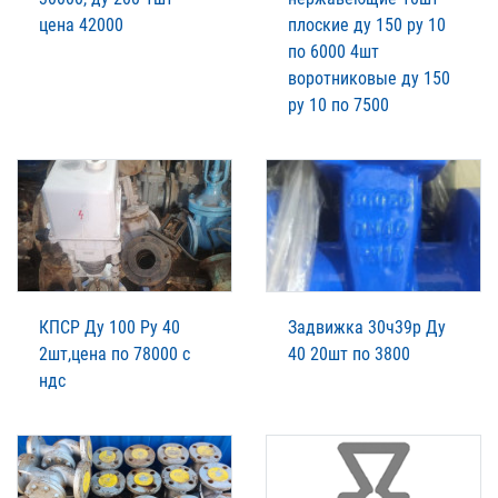
цена 42000
плоские ду 150 ру 10
по 6000 4шт
воротниковые ду 150
ру 10 по 7500
КПСР Ду 100 Ру 40
Задвижка 30ч39р Ду
2шт,цена по 78000 с
40 20шт по 3800
ндс