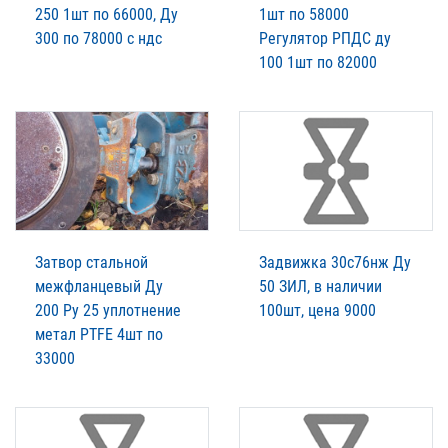
250 1шт по 66000, Ду
1шт по 58000
300 по 78000 с ндс
Регулятор РПДС ду
100 1шт по 82000
Затвор стальной
Задвижка 30с76нж Ду
межфланцевый Ду
50 ЗИЛ, в наличии
200 Ру 25 уплотнение
100шт, цена 9000
метал PTFE 4шт по
33000