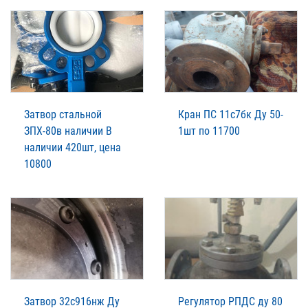
Затвор стальной
Кран ПС 11с7бк Ду 50-
ЗПХ-80в наличии В
1шт по 11700
наличии 420шт, цена
10800
Затвор 32с916нж Ду
Регулятор РПДС ду 80