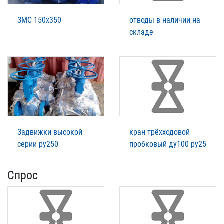
ЗМС 150х350
отводы в наличии на
складе
Задвижки высокой
кран трёхходовой
серии ру250
пробковый ду100 ру25
Спрос