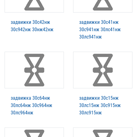
задвижки 30с42нж
задвижки 30с41нж
30с942нж 30нж42нж
30с941нж 30лс41нж
30лс941нж
задвижка 30с64нж
задвижки 30с15нж
30лс64нж 30с964нж
30лс15нж 30с915нж
30лс964нж
30лс915нж