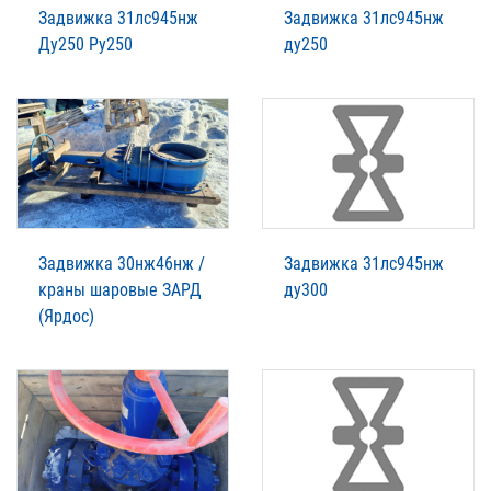
Задвижка 31лс945нж
Задвижка 31лс945нж
Ду250 Ру250
ду250
Задвижка 30нж46нж /
Задвижка 31лс945нж
краны шаровые ЗАРД
ду300
(Ярдос)