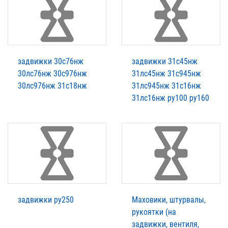
задвижки 30с76нж
задвижки 31с45нж
30лс76нж 30с976нж
31лс45нж 31с945нж
30лс976нж 31с18нж
31лс945нж 31с16нж
31лс16нж ру100 ру160
задвижки ру250
Маховики, штурвалы,
рукоятки (на
задвижки, вентиля,