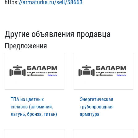
h​ttps:
//armaturka.ru/sell​/58663
Другие объявления продавца
Предложения
ТПА из цветных
Энергетическая
сплавов (алюминий,
трубопроводная
латунь, бронза, титан)
арматура