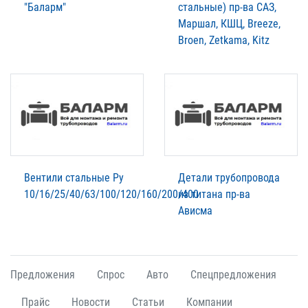
"Баларм"
стальные) пр-ва САЗ,
Маршал, КШЦ, Breeze,
Broen, Zetkama, Kitz
Вентили стальные Ру
Детали трубопровода
10/16/25/40/63/100/120/160/200/400
из титана пр-ва
Ависма
Предложения
Спрос
Авто
Спецпредложения
Прайс
Новости
Статьи
Компании