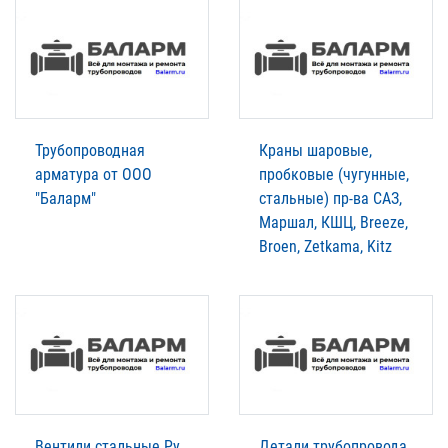
Трубопроводная
Краны шаровые,
арматура от ООО
пробковые (чугунные,
"Баларм"
стальные) пр-ва САЗ,
Маршал, КШЦ, Breeze,
Broen, Zetkama, Kitz
Вентили стальные Ру
Детали трубопровода