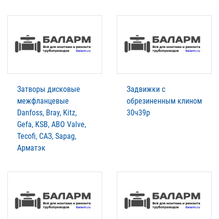
Затворы дисковые
Задвижки с
межфланцевые
обрезиненным клином
Danfoss, Bray, Kitz,
30ч39р
Gefa, KSB, ABO Valve,
Tecofi, САЗ, Sapag,
Арматэк