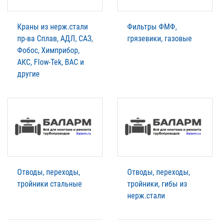
Краны из нерж.стали
Фильтры ФМФ,
пр-ва Сплав, АДЛ, САЗ,
грязевики, газовые
Фобос, Химприбор,
АКС, Flow-Tek, BAC и
другие
Отводы, переходы,
Отводы, переходы,
тройники стальные
тройники, гибы из
нерж.стали