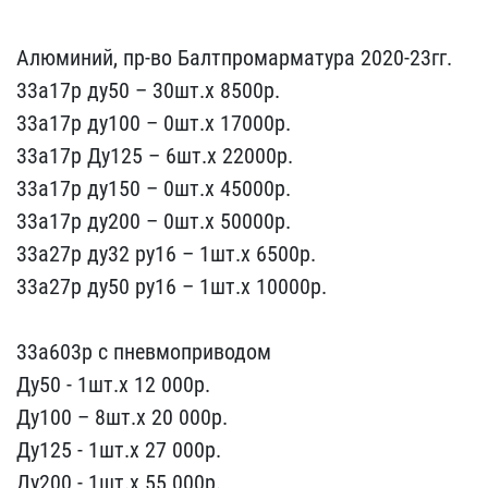
Алюминий, пр-во Балт​промарматура 2020-23гг.
​33а17р ду50 – 30шт.х 850​0р.
33а17р ду100 – 0шт.х​ 17000р.
33а17р Ду125 – ​6шт.х 22000р.
33а17р ду1​50 – 0шт.х 45000р.
33а17​р ду200 – 0шт.х 50000р.
​33а27р ду32 ру16 – 1шт.х​ 6500р.
33а27р ду50 ру16​ – 1шт.х 10000р.
33а603​р с пневмоприводом
Ду5​0 - 1шт.х 12 000р. ​
Ду100 – 8шт.х 20 000р. ​ ​ ​ ​ ​ ​ ​ ​ ​ ​
Ду125​ - 1шт.х 27 000р.
Ду200​ - 1шт.х 55 000р.