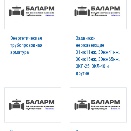
Энергетическая
Задвижки
трубопроводная
нержавеющие
арматура
31нж11нж, 30нж41нж,
30нж15нж, 30нж65нж,
ЗКЛ-25, ЗКЛ-40 и
другие