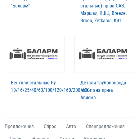
"Баларм"
стальные) пр-ва САЗ,
Маршал, КШЦ, Breeze,
Broen, Zetkama, Kitz
Вентили стальные Ру
Детали трубопровода
10/16/25/40/63/100/120/160/200/400
из титана пр-ва
Ависма
Предложения
Спрос
Авто
Спецпредложения
Прайс
Новости
Статьи
Компании