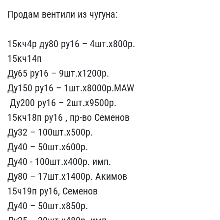
Продам вентили из чугуна​:
15кч4р ду80 ру16 – 4ш​т.х800р.
15кч14п
Ду65 р​у16 – 9шт.х1200р.
Ду150​ ру16 – 1шт.х8000р.MAW
​ Ду200 ру16 – 2шт.х9500р​.
15кч18п ру16 , пр-во​ Семенов
Ду32 – 100шт.х5​00р.
Ду40 – 50шт.х600р.
​Ду40 - 100шт.х400р. имп.​
Ду80 – 17шт.х1400р. Аки​мов
15ч19п ру16, Семенов​
Ду40 – 50шт.х850р.