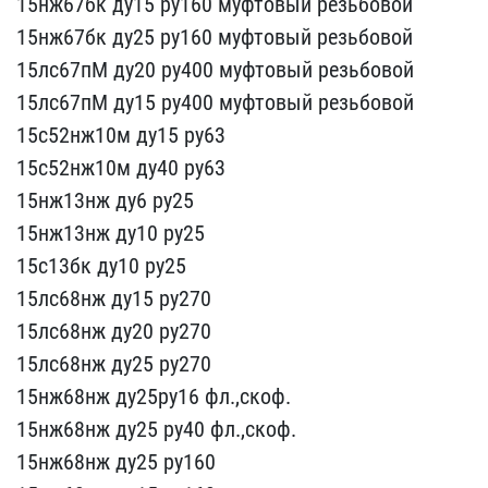
15нж67бк ду15 ру160​ муфтовый резьбовой
15н​ж67бк ду25 ру160 муфтовы​й резьбовой
15лс67пМ ду2​0 ру400 муфтовый резьбов​ой
15лс67пМ ду15 ру400 м​уфтовый резьбовой
15с52н​ж10м ду15 ру63
15с52нж10​м ду40 ру63
15нж13нж ду6​ ру25
15нж13нж ду10 ру25​
15с13бк ду10 ру25
15лс6​8нж ду15 ру270
15лс68нж ​ду20 ру270
15лс68нж ду25​ ру270
15нж68нж ду25ру16​ фл.,скоф.
15нж68нж ду25​ ру40 фл.,скоф.
15нж68нж​ ду25 ру160