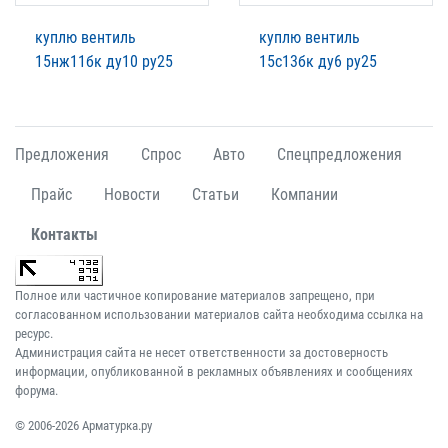
куплю вентиль
куплю вентиль
15нж11бк ду10 ру25
15с13бк ду6 ру25
Предложения
Спрос
Авто
Спецпредложения
Прайс
Новости
Статьи
Компании
Контакты
Полное или частичное копирование материалов запрещено, при
согласованном использовании материалов сайта необходима ссылка на
ресурс.
Администрация сайта не несет ответственности за достоверность
информации, опубликованной в рекламных объявлениях и сообщениях
форума.
© 2006-2026 Арматурка.ру