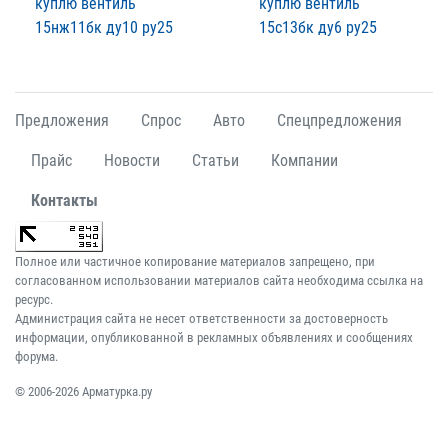
куплю вентиль
куплю вентиль
15нж11бк ду10 ру25
15с13бк ду6 ру25
Предложения
Спрос
Авто
Спецпредложения
Прайс
Новости
Статьи
Компании
Контакты
Полное или частичное копирование материалов запрещено, при
согласованном использовании материалов сайта необходима ссылка на
ресурс.
Администрация сайта не несет ответственности за достоверность
информации, опубликованной в рекламных объявлениях и сообщениях
форума.
© 2006-2026 Арматурка.ру