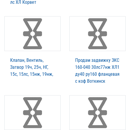
лс ХЛ Корвет
Клапан, Вентиль,
Продам задвижку ЗКС
Затвор 19ч, 25ч, НГ,
160-040 30лс77нж ХЛ1
15с, 15лс, 15нж, 19нж,
ду40 ру160 фланцевая
с коф Воткинск