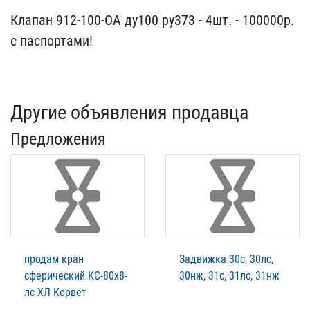
Клапан 912-100-ОА ду100 ​ру373 - 4шт. - 100000р. ​
с паспортами!
Другие объявления продавца
Предложения
продам кран
Задвижка 30с, 30лс,
сферический КС-80х8-
30нж, 31с, 31лс, 31нж
лс ХЛ Корвет