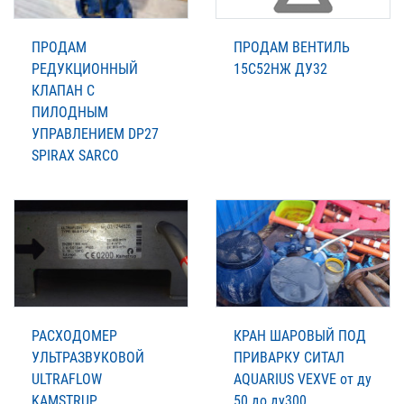
ПРОДАМ
ПРОДАМ ВЕНТИЛЬ
РЕДУКЦИОННЫЙ
15С52НЖ ДУ32
КЛАПАН С
ПИЛОДНЫМ
УПРАВЛЕНИЕМ DP27
SPIRAX SARCO
РАСХОДОМЕР
КРАН ШАРОВЫЙ ПОД
УЛЬТРАЗВУКОВОЙ
ПРИВАРКУ СИТАЛ
ULTRAFLOW
AQUARIUS VEXVE от ду
KAMSTRUP
50 до ду300