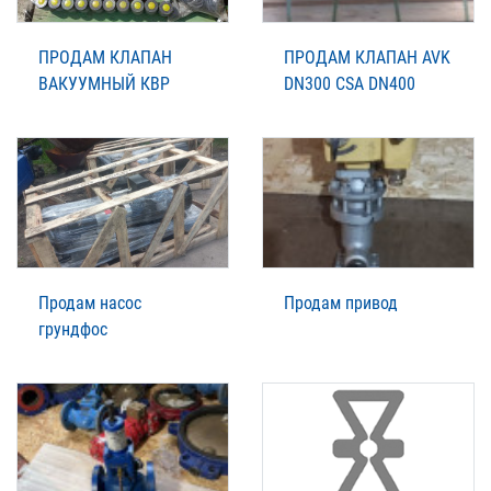
ПРОДАМ КЛАПАН
ПРОДАМ КЛАПАН AVK
ВАКУУМНЫЙ КВР
DN300 CSA DN400
Продам насос
Продам привод
грундфос