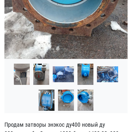
Продам затворы энэкос ду​400 новый ду