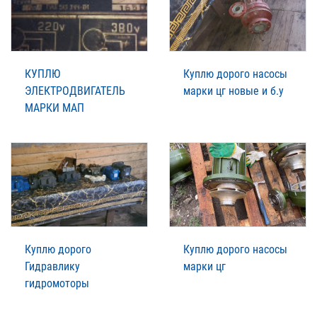
КУПЛЮ
Куплю дорого насосы
ЭЛЕКТРОДВИГАТЕЛЬ
марки цг новые и б.у
МАРКИ МАП
Куплю дорого
Куплю дорого насосы
Гидравлику
марки цг
гидромоторы