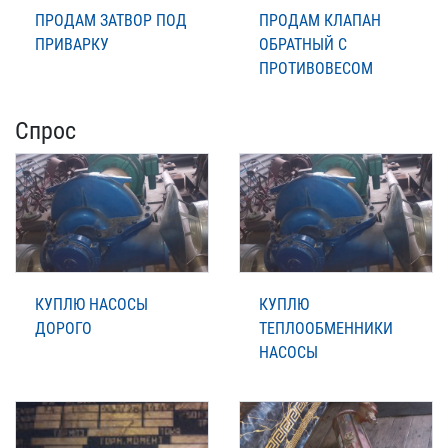
ПРОДАМ ЗАТВОР ПОД
ПРОДАМ КЛАПАН
ПРИВАРКУ
ОБРАТНЫЙ С
ПРОТИВОВЕСОМ
Спрос
КУПЛЮ НАСОСЫ
КУПЛЮ
ДОРОГО
ТЕПЛООБМЕННИКИ
НАСОСЫ