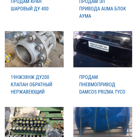
ПРОДАМ КРАН
ПРОДАМ ЭЛ
ШАРОВЫЙ ДУ 400
ПРИВОДА AUMA БЛОК
АУМА
19НЖ38НЖ ДУ200
ПРОДАМ
КЛАПАН ОБРАТНЫЙ
ПНЕВМОПРИВОД
НЕРЖАВЕЮЩИЙ
DAMCOS PRIZMA TYCO