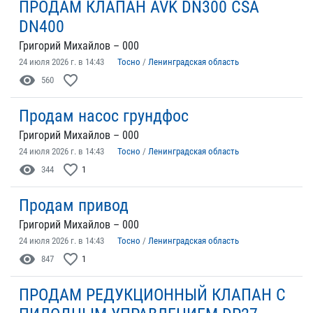
ПРОДАМ КЛАПАН AVK DN300 CSA
DN400
Григорий Михайлов – 000
24 июля 2026 г. в 14:43
Тосно
/
Ленинградская область
visibility
favorite_border
560
Продам насос грундфос
Григорий Михайлов – 000
24 июля 2026 г. в 14:43
Тосно
/
Ленинградская область
visibility
favorite_border
344
1
Продам привод
Григорий Михайлов – 000
24 июля 2026 г. в 14:43
Тосно
/
Ленинградская область
visibility
favorite_border
847
1
ПРОДАМ РЕДУКЦИОННЫЙ КЛАПАН С