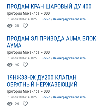
ПРОДАМ КРАН ШАРОВЫЙ ДУ 400
Григорий Михайлов – 000
31 июля 2026 г. в 10:29
Тосно
/
Ленинградская область
visibility
favorite_border
256
ПРОДАМ ЭЛ ПРИВОДА AUMA БЛОК
АУМА
Григорий Михайлов – 000
31 июля 2026 г. в 10:29
Тосно
/
Ленинградская область
visibility
favorite_border
409
19НЖ38НЖ ДУ200 КЛАПАН
ОБРАТНЫЙ НЕРЖАВЕЮЩИЙ
Григорий Михайлов – 000
31 июля 2026 г. в 10:29
Тосно
/
Ленинградская область
visibility
favorite_border
296
1