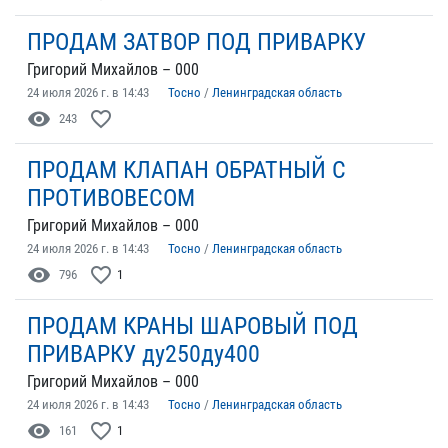
ПРОДАМ ЗАТВОР ПОД ПРИВАРКУ
Григорий Михайлов – 000
24 июля 2026 г. в 14:43
Тосно
/
Ленинградская область
visibility
favorite_border
243
ПРОДАМ КЛАПАН ОБРАТНЫЙ С
ПРОТИВОВЕСОМ
Григорий Михайлов – 000
24 июля 2026 г. в 14:43
Тосно
/
Ленинградская область
visibility
favorite_border
796
1
ПРОДАМ КРАНЫ ШАРОВЫЙ ПОД
ПРИВАРКУ ду250ду400
Григорий Михайлов – 000
24 июля 2026 г. в 14:43
Тосно
/
Ленинградская область
visibility
favorite_border
161
1