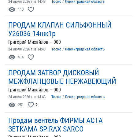
24 июля 2026 г. в 14:43
Тосно
/
Ленинградская область
visibility
favorite_border
110
ПРОДАМ КЛАПАН СИЛЬФОННЫЙ
У26036 14нж1р
Григорий Михайлов – 000
24 июля 2026 г. в 14:43
Тосно
/
Ленинградская область
visibility
favorite_border
514
ПРОДАМ ЗАТВОР ДИСКОВЫЙ
МЕЖФЛАНЦОВЫЕ НЕРЖАВЕЮЩИЙ
Григорий Михайлов – 000
24 июля 2026 г. в 14:43
Тосно
/
Ленинградская область
visibility
favorite_border
251
2
Продам вентель ФИРМЫ АСТА
ЗЕТКАМА SPIRAX SARCO