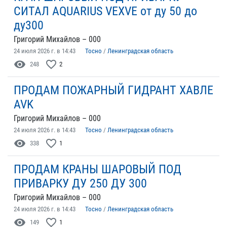
СИТАЛ AQUARIUS VEXVE от ду 50 до
ду300
Григорий Михайлов – 000
24 июля 2026 г. в 14:43
Тосно
/
Ленинградская область
visibility
favorite_border
248
2
ПРОДАМ ПОЖАРНЫЙ ГИДРАНТ ХАВЛЕ
AVK
Григорий Михайлов – 000
24 июля 2026 г. в 14:43
Тосно
/
Ленинградская область
visibility
favorite_border
338
1
ПРОДАМ КРАНЫ ШАРОВЫЙ ПОД
ПРИВАРКУ ДУ 250 ДУ 300
Григорий Михайлов – 000
24 июля 2026 г. в 14:43
Тосно
/
Ленинградская область
visibility
favorite_border
149
1