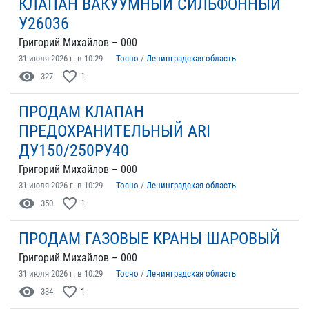
КЛАПАН ВАКУУМНЫЙ СИЛЬФОННЫЙ
У26036
Григорий Михайлов – 000
31 июля 2026 г. в 10:29
Тосно
/
Ленинградская область
visibility
favorite_border
327
1
ПРОДАМ КЛАПАН
ПРЕДОХРАНИТЕЛЬНЫЙ ARI
ДУ150/250РУ40
Григорий Михайлов – 000
31 июля 2026 г. в 10:29
Тосно
/
Ленинградская область
visibility
favorite_border
350
1
ПРОДАМ ГАЗОВЫЕ КРАНЫ ШАРОВЫЙ
Григорий Михайлов – 000
31 июля 2026 г. в 10:29
Тосно
/
Ленинградская область
visibility
favorite_border
334
1