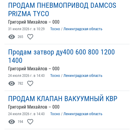
ПРОДАМ ПНЕВМОПРИВОД DAMCOS
PRIZMA TYCO
Григорий Михайлов – 000
31 июля 2026 г. в 10:29
Тосно
/
Ленинградская область
visibility
favorite_border
265
Продам затвор ду400 600 800 1200
1400
Григорий Михайлов – 000
24 июля 2026 г. в 14:43
Тосно
/
Ленинградская область
visibility
favorite_border
782
ПРОДАМ КЛАПАН ВАКУУМНЫЙ КВР
Григорий Михайлов – 000
24 июля 2026 г. в 14:43
Тосно
/
Ленинградская область
visibility
favorite_border
194