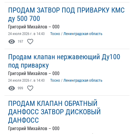
ПРОДАМ ЗАТВОР ПОД ПРИВАРКУ КМС
ду 500 700
Григорий Михайлов – 000
24 июля 2026 г. в 14:43
Тосно
/
Ленинградская область
visibility
favorite_border
197
Продам клапан нержавеющий Ду100
под приварку
Григорий Михайлов – 000
24 июля 2026 г. в 14:43
Тосно
/
Ленинградская область
visibility
favorite_border
999
ПРОДАМ КЛАПАН ОБРАТНЫЙ
ДАНФОСС ЗАТВОР ДИСКОВЫЙ
ДАНФОСС
Григорий Михайлов – 000