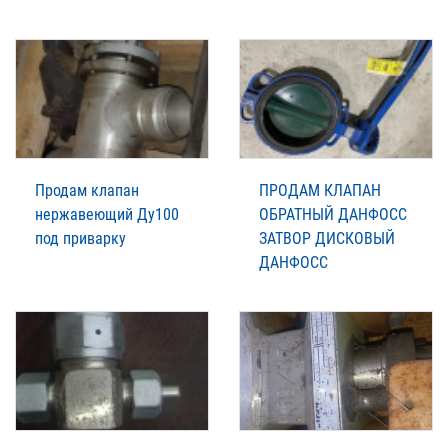
Продам клапан
ПРОДАМ КЛАПАН
нержавеющий Ду100
ОБРАТНЫЙ ДАНФОСС
под приварку
ЗАТВОР ДИСКОВЫЙ
ДАНФОСС