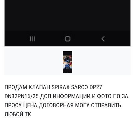
ПРОДАМ КЛАПАН SPIRAX SAR​CO DP27
DN32PN16/25 ДОП​ ИНФОРМАЦИИ И ФОТО ПО ЗА​
ПРОСУ ЦЕНА ДОГОВОРНАЯ МО​ГУ ОТПРАВИТЬ
ЛЮБОЙ ТК