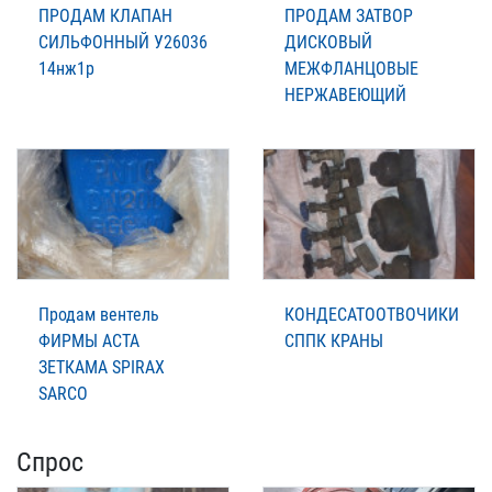
ПРОДАМ КЛАПАН
ПРОДАМ ЗАТВОР
СИЛЬФОННЫЙ У26036
ДИСКОВЫЙ
14нж1р
МЕЖФЛАНЦОВЫЕ
НЕРЖАВЕЮЩИЙ
Продам вентель
КОНДЕСАТООТВОЧИКИ
ФИРМЫ АСТА
СППК КРАНЫ
ЗЕТКАМА SPIRAX
SARCO
Спрос