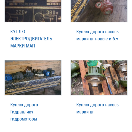
КУПЛЮ
Куплю дорого насосы
ЭЛЕКТРОДВИГАТЕЛЬ
марки цг новые и б.у
МАРКИ МАП
Куплю дорого
Куплю дорого насосы
Гидравлику
марки цг
гидромоторы