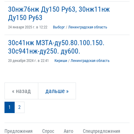
30нж76нж Ду150 Ру63, 30нж11нж
Ду150 Ру63
24 января 2025 г. в 12:22
Выборг
/
Ленинградская область
30с41нж МЗТА-ду50.80.100.150.
30с941нж-ду250. ду600.
20 декабря 2024 г. в 22:41
Кириши
/
Ленинградская область
« назад
дальше »
1
2
Предложения
Спрос
Авто
Спецпредложения