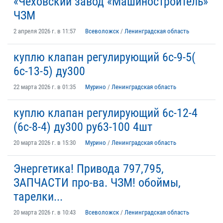
«Чеховский завод «Машиностроитель»
ЧЗМ
2 апреля 2026 г. в 11:57
Всеволожск
/
Ленинградская область
куплю клапан регулирующий 6с-9-5(
6с-13-5) ду300
22 марта 2026 г. в 01:35
Мурино
/
Ленинградская область
куплю клапан регулирующий 6с-12-4
(6с-8-4) ду300 ру63-100 4шт
20 марта 2026 г. в 15:30
Мурино
/
Ленинградская область
Энергетика! Привода 797,795,
ЗАПЧАСТИ про-ва. ЧЗМ! обоймы,
тарелки...
20 марта 2026 г. в 10:43
Всеволожск
/
Ленинградская область