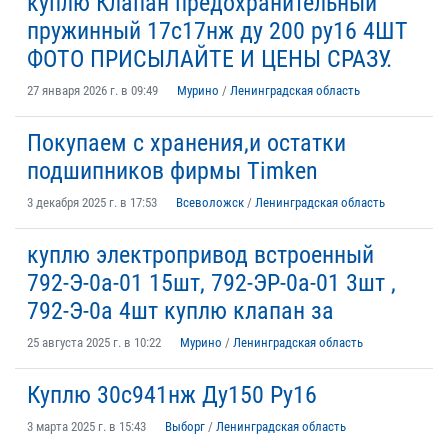
куплю Клапан предохранительный
пружинный 17с17нж ду 200 ру16 4ШТ
ФОТО ПРИСЫЛАЙТЕ И ЦЕНЫ СРАЗУ.
27 января 2026 г. в 09:49
Мурино
/
Ленинградская область
Покупаем с хранения,и остатки
подшипников фирмы Timken
3 декабря 2025 г. в 17:53
Всеволожск
/
Ленинградская область
куплю электропривод встроенный
792-Э-0а-01 15шт, 792-ЭР-0а-01 3шт ,
792-Э-0а 4шт куплю клапан за
25 августа 2025 г. в 10:22
Мурино
/
Ленинградская область
Куплю 30с941нж Ду150 Ру16
3 марта 2025 г. в 15:43
Выборг
/
Ленинградская область