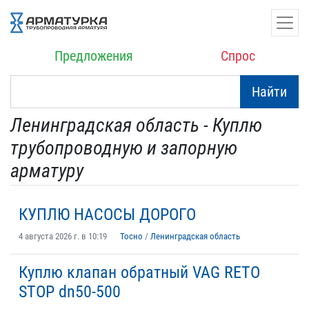
Предложения
Спрос
Найти
Ленинградская область - Куплю
трубопроводную и запорную
арматуру
КУПЛЮ НАСОСЫ ДОРОГО
4 августа 2026 г. в 10:19
Тосно
/
Ленинградская область
Куплю клапан обратный VAG RETO
STOP dn50-500