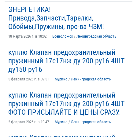
ЭНЕРГЕТИКА!
Привода,Запчасти,Тарелки,
Обоймы,Пружины, про-ва ЧЗМ!
18 марта 2026 г. в 18:02
Всеволожск
/
Ленинградская область
куплю Клапан предохранительный
пружинный 17с17нж ду 200 ру16 4ШТ
ду150 ру16
5 февраля 2026 г. в 09:51
Мурино
/
Ленинградская область
куплю Клапан предохранительный
пружинный 17с17нж ду 200 ру16 4ШТ
ФОТО ПРИСЫЛАЙТЕ И ЦЕНЫ СРАЗУ.
2 февраля 2026 г. в 10:47
Мурино
/
Ленинградская область