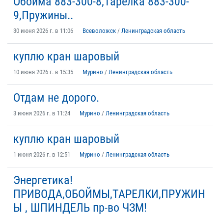
Обойма 883-300-8,Тарелка 883-300-
9,Пружины..
30 июня 2026 г. в 11:06
Всеволожск
/
Ленинградская область
куплю кран шаровый
10 июня 2026 г. в 15:35
Мурино
/
Ленинградская область
Отдам не дорого.
3 июня 2026 г. в 11:24
Мурино
/
Ленинградская область
куплю кран шаровый
1 июня 2026 г. в 12:51
Мурино
/
Ленинградская область
Энергетика!
ПРИВОДА,ОБОЙМЫ,ТАРЕЛКИ,ПРУЖИН
Ы , ШПИНДЕЛЬ пр-во ЧЗМ!