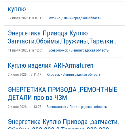
куплю
17 июля 2026 г. в 01:11
Мурино
/
Ленинградская область
Энергетика Привода Куплю
Запчасти,Обоймы,Пружины,Тарелки..
11 июля 2026 г. в 12:01
Всеволожск
/
Ленинградская область
Куплю изделия ARI-Armaturen
7 июля 2026 г. в 11:17
Кировск
/
Ленинградская область
ЭНЕРГЕТИКА ПРИВОДА ,РЕМОНТНЫЕ
ДЕТАЛИ про-ва ЧЗМ
2 июля 2026 г. в 13:27
Всеволожск
/
Ленинградская область
Энергетика Куплю Привода ,запчасти,