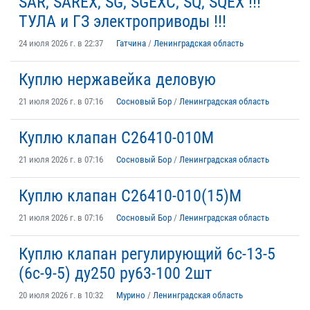
SAR, SAREX, SG, SGEXC, SQ, SQEX !!!
ТУЛА и ГЗ электроприводы !!!
24 июля 2026 г. в 22:37
Гатчина
/
Ленинградская область
Куплю нержавейка деловую
21 июля 2026 г. в 07:16
Сосновый Бор
/
Ленинградская область
Куплю клапан С26410-010М
21 июля 2026 г. в 07:16
Сосновый Бор
/
Ленинградская область
Куплю клапан С26410-010(15)М
21 июля 2026 г. в 07:16
Сосновый Бор
/
Ленинградская область
Куплю клапан регулирующий 6с-13-5
(6с-9-5) ду250 ру63-100 2шт
20 июля 2026 г. в 10:32
Мурино
/
Ленинградская область