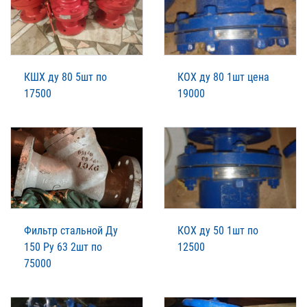
КШХ ду 80 5шт по
КОХ ду 80 1шт цена
17500
19000
Фильтр стальной Ду
КОХ ду 50 1шт по
150 Ру 63 2шт по
12500
75000