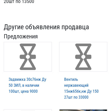
20шт ​по 13500
Другие объявления продавца
Предложения
Задвижка 30с76нж Ду
Вентиль
50 ЗИЛ, в наличии
нержавеющий
100шт, цена 9000
15нж65бк,нж Ду 150
27шт по 33000