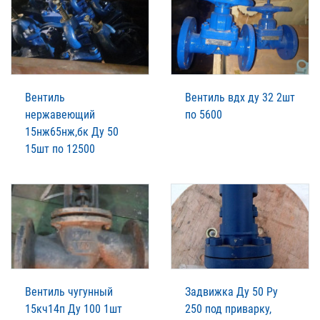
Вентиль
Вентиль вдх ду 32 2шт
нержавеющий
по 5600
15нж65нж,бк Ду 50
15шт по 12500
Вентиль чугунный
Задвижка Ду 50 Ру
15кч14п Ду 100 1шт
250 под приварку,