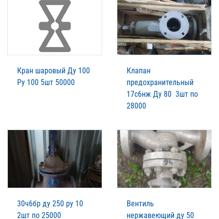
Кран шаровый Ду 100
Клапан
Ру 100 5шт 50000
предохранительный
17с6нж Ду 80 3шт по
28000
30ч6бр ду 250 ру 10
Вентиль
2шт по 25000
нержавеющий ду 50