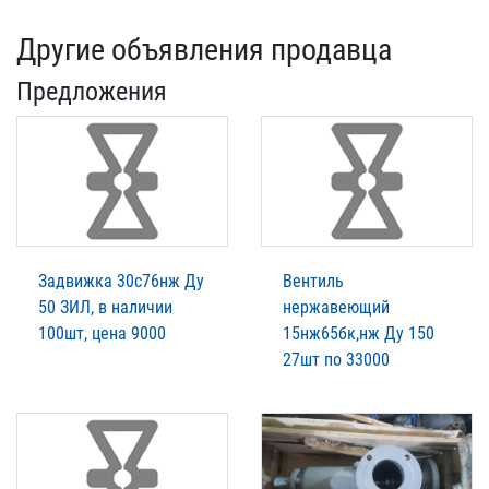
Другие объявления продавца
Предложения
Задвижка 30с76нж Ду
Вентиль
50 ЗИЛ, в наличии
нержавеющий
100шт, цена 9000
15нж65бк,нж Ду 150
27шт по 33000