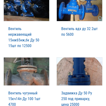
Вентиль
Вентиль вдх ду 32 2шт
нержавеющий
по 5600
15нж65нж,бк Ду 50
15шт по 12500
Вентиль чугунный
Задвижка Ду 50 Ру
15кч14п Ду 100 1шт
250 под приварку,
4700
цена 25000