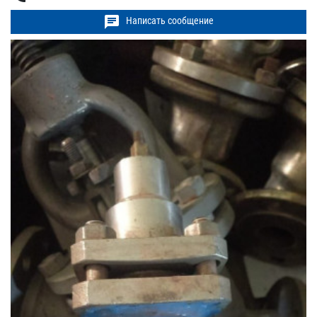
chat
Написать сообщение