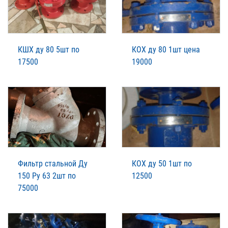
КШХ ду 80 5шт по
КОХ ду 80 1шт цена
17500
19000
Фильтр стальной Ду
КОХ ду 50 1шт по
150 Ру 63 2шт по
12500
75000