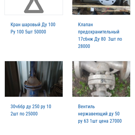
Кран шаровый Ду 100
Клапан
Ру 100 5шт 50000
предохранительный
17с6нж Ду 80 3шт по
28000
30ч6бр ду 250 ру 10
Вентиль
2шт по 25000
нержавеющий ду 50
ру 63 1шт цена 27000