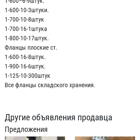
1-600–6-​9штук.
1-600-10-3штуки.
​1-700-10-8штук
1-700-16-​1штука
1-800-10-17штук.
​Фланцы плоские ст.
1-600​-16-8штук.
1-900-16-6шту​к.
1-125-10-300штук
Все ​фланцы складского хранен​ия.
Другие объявления продавца
Предложения