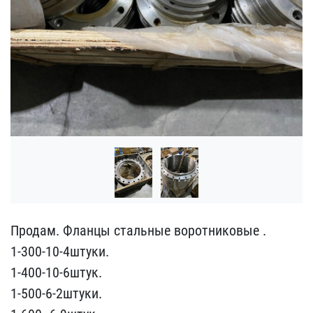
Продам. Фланцы стальные ​воротниковые .
1-300-10-​4штуки.
1-400-10-6штук.
​1-500-6-2штуки.