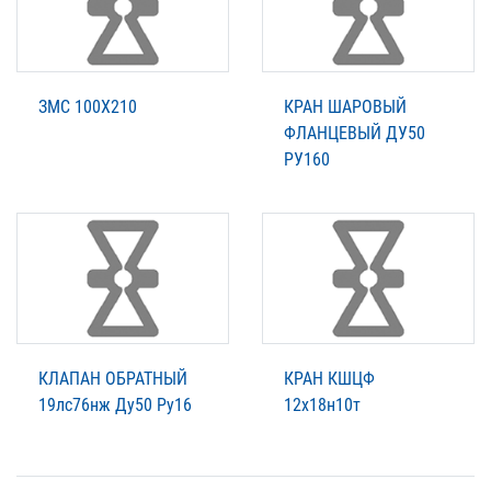
ЗМС 100Х210
КРАН ШАРОВЫЙ
ФЛАНЦЕВЫЙ ДУ50
РУ160
КЛАПАН ОБРАТНЫЙ
КРАН КШЦФ
19лс76нж Ду50 Ру16
12х18н10т