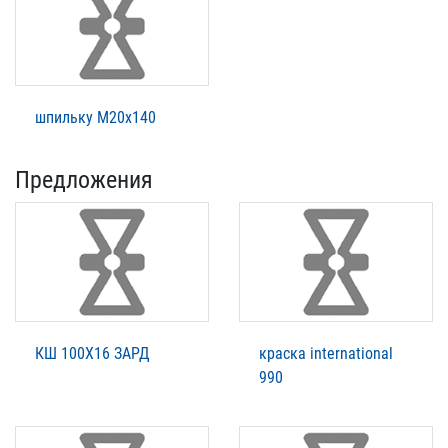
шпильку М20х140
Предложения
КШ 100Х16 ЗАРД
краска international
990