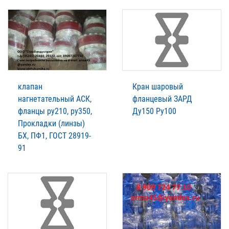
клапан
Кран шаровый
нагнетательный АСК,
фланцевый ЗАРД
фланцы ру210, ру350,
Ду150 Ру100
Прокладки (линзы)
БХ, ПФ1, ГОСТ 28919-
91