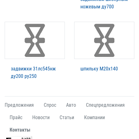
ножевым ду700
задвижки 31лс545нж
шпильку М20х140
ду200 ру250
Предложения
Спрос
Авто
Спецпредложения
Прайс
Новости
Статьи
Компании
Контакты