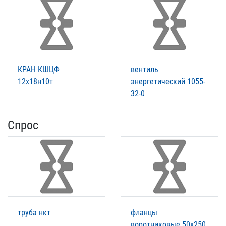
КРАН КШЦФ
вентиль
12х18н10т
энергетический 1055-
32-0
Спрос
труба нкт
фланцы
воротниковые 50х250