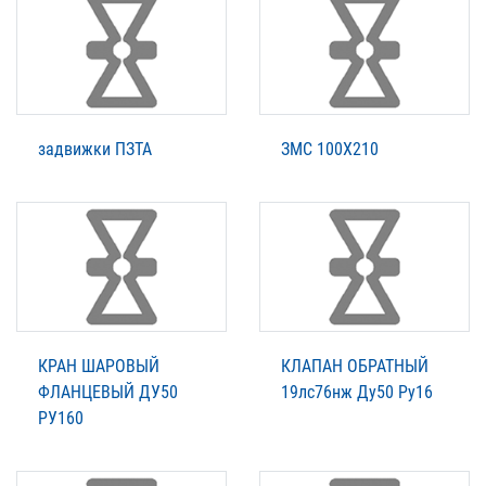
задвижки ПЗТА
ЗМС 100Х210
КРАН ШАРОВЫЙ
КЛАПАН ОБРАТНЫЙ
ФЛАНЦЕВЫЙ ДУ50
19лс76нж Ду50 Ру16
РУ160