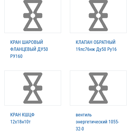
КРАН ШАРОВЫЙ
КЛАПАН ОБРАТНЫЙ
ФЛАНЦЕВЫЙ ДУ50
19лс76нж Ду50 Ру16
РУ160
КРАН КШЦФ
вентиль
12х18н10т
энергетический 1055-
32-0