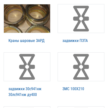
Краны шаровые ЗАРД
задвижки ПЗТА
задвижки 30с941нж
ЗМС 100Х210
30лс941нж ду400