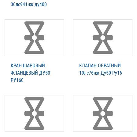
30лс941нж ду400
КРАН ШАРОВЫЙ
КЛАПАН ОБРАТНЫЙ
ФЛАНЦЕВЫЙ ДУ50
19лс76нж Ду50 Ру16
РУ160