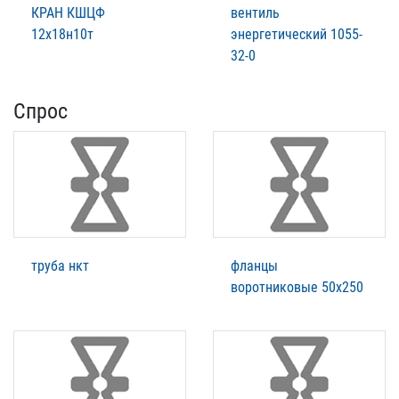
КРАН КШЦФ
вентиль
12х18н10т
энергетический 1055-
32-0
Спрос
труба нкт
фланцы
воротниковые 50х250