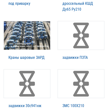
под приварку
дроссельный КШД
Ду65 Ру210
Краны шаровые ЗАРД
задвижки ПЗТА
задвижки 30с941нж
ЗМС 100Х210