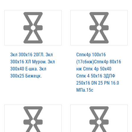
Зкл 300х16 20ГЛ. Зкл
Сппк4р 100х16
300х16 ХЛ Муром. Зкл
(17с6нж)Сппк4р 80х16
300х40 Е-шка. Зкл
нж Сппк 4р 50х40
300х25 Бежецк.
Сппк 4 50х16 ЗДПФ
250х16 DN 25 PN 16.0
МПа.15с