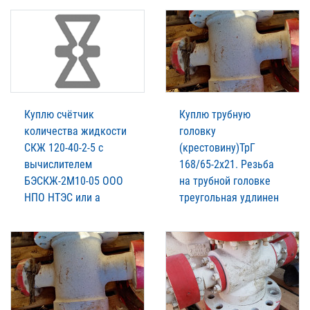
Куплю счётчик
Куплю трубную
количества жидкости
головку
СКЖ 120-40-2-5 с
(крестовину)ТрГ
вычислителем
168/65-2х21. Резьба
БЭСКЖ-2М10-05 ООО
на трубной головке
НПО НТЭС или а
треугольная удлинен