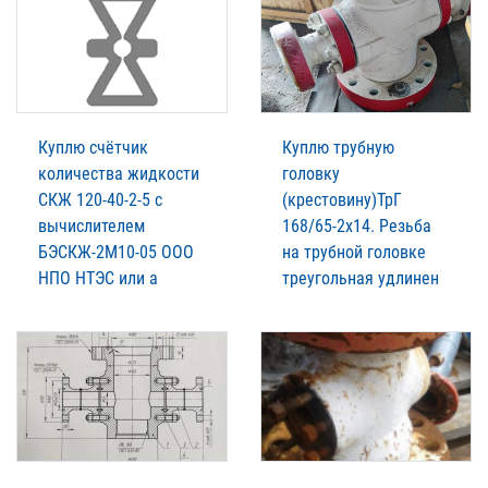
Куплю счётчик
Куплю трубную
количества жидкости
головку
СКЖ 120-40-2-5 с
(крестовину)ТрГ
вычислителем
168/65-2х14. Резьба
БЭСКЖ-2М10-05 ООО
на трубной головке
НПО НТЭС или а
треугольная удлинен