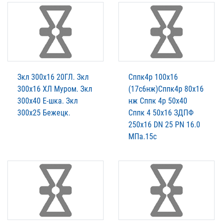
Зкл 300х16 20ГЛ. Зкл
Сппк4р 100х16
300х16 ХЛ Муром. Зкл
(17с6нж)Сппк4р 80х16
300х40 Е-шка. Зкл
нж Сппк 4р 50х40
300х25 Бежецк.
Сппк 4 50х16 ЗДПФ
250х16 DN 25 PN 16.0
МПа.15с