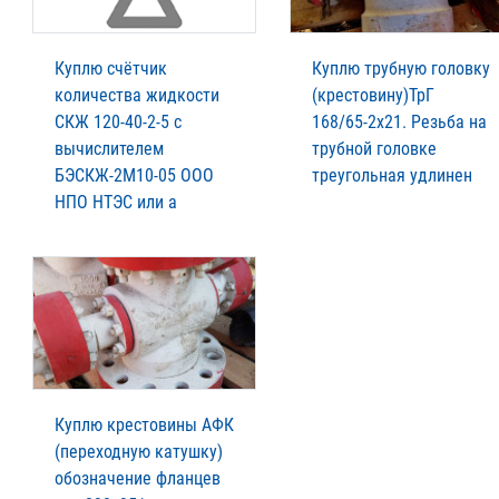
Куплю счётчик
Куплю трубную головку
количества жидкости
(крестовину)ТрГ
СКЖ 120-40-2-5 с
168/65-2х21. Резьба на
вычислителем
трубной головке
БЭСКЖ-2М10-05 ООО
треугольная удлинен
НПО НТЭС или а
Куплю крестовины АФК
(переходную катушку)
обозначение фланцев