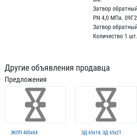
Затвор обратный 
PN ​4,0 МПа. 09Г
Затвор обрат​ный
Количество 1 шт.
Другие объявления продавца
Предложения
ЗКЛП 400х64
ЗД 65х14, ЗД 65х21