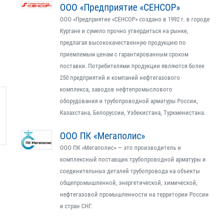
ООО «Предприятие «СЕНСОР»
ООО «Предприятие «СЕНСОР» создано в 1992 г. в городе
Кургане и сумело прочно утвердиться на рынке,
предлагая высококачественную продукцию по
приемлемым ценам с гарантированным сроком
поставки. Потребителями продукции являются более
250 предприятий и компаний нефтегазового
комплекса, заводов нефтепромыслового
оборудования и трубопроводной арматуры России,
Казахстана, Белоруссии, Узбекистана, Туркменистана.
ООО ПК «Мегаполис»
ООО ПК «Мегаполис» — это производитель и
комплексный поставщик трубопроводной арматуры и
соединительных деталей трубопровода на объекты
общепромышленной, энергетической, химической,
нефтегазовой промышленности на территории России
и стран СНГ.