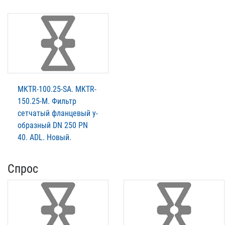
MKTR-100.25-SA. MKTR-
150.25-М. Фильтр
сетчатый фланцевый у-
образный DN 250 PN
40. ADL. Новый.
Спрос