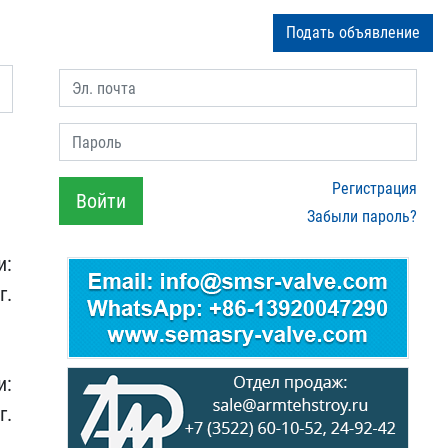
Подать объявление
Эл. почта
Пароль
Регистрация
Войти
Забыли пароль?
и:
г.
и:
г.