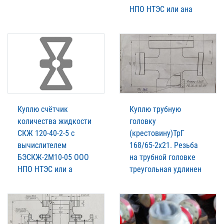
НПО НТЭС или ана
Куплю счётчик
Куплю трубную
количества жидкости
головку
СКЖ 120-40-2-5 с
(крестовину)ТрГ
вычислителем
168/65-2х21. Резьба
БЭСКЖ-2М10-05 ООО
на трубной головке
НПО НТЭС или а
треугольная удлинен