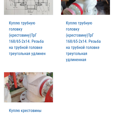
Куплю трубную
Куплю трубную
головку
головку
(крестовину)ТрГ
(крестовину)ТрГ
168/65-2х14. Резьба
168/65-2х14. Резьба
на трубной головке
на трубной головке
треугольная удлинен
треугольная
удлиненная
Куплю крестовины