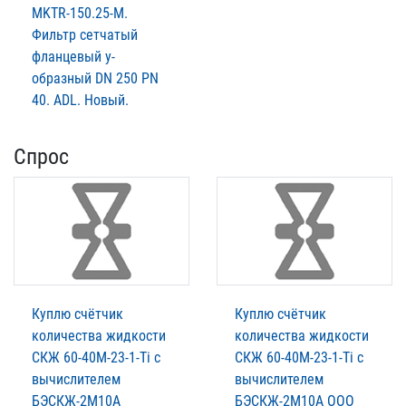
MKTR-150.25-М.
Фильтр сетчатый
фланцевый у-
образный DN 250 PN
40. ADL. Новый.
Спрос
Куплю счётчик
Куплю счётчик
количества жидкости
количества жидкости
СКЖ 60-40М-23-1-Ti с
СКЖ 60-40М-23-1-Ti с
вычислителем
вычислителем
БЭСКЖ-2М10А
БЭСКЖ-2М10А ООО