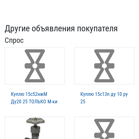
Другие объявления покупателя
Спрос
Куплю 15с52нжМ
Куплю 15с13п ду 10 ру
Ду20 25 ТОЛЬКО М-ки
25