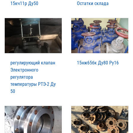
15кч11р Ду50
Остатки склада
регулирующий клапан
15нж65бк Ду80 Ру16
Электронного
регулятора
температуры РТЭ-2 Ду
50