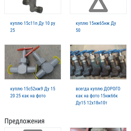
куплю 15с11п Ду 10 ру
куплю 15нж65нж Ду
25
50
куплю 15с52нж9 Ду 15
всегда куплю ДОРОГО
20 25 как на фото
как на фото 15нж6бк
Ду15 12х18н10т
Предложения