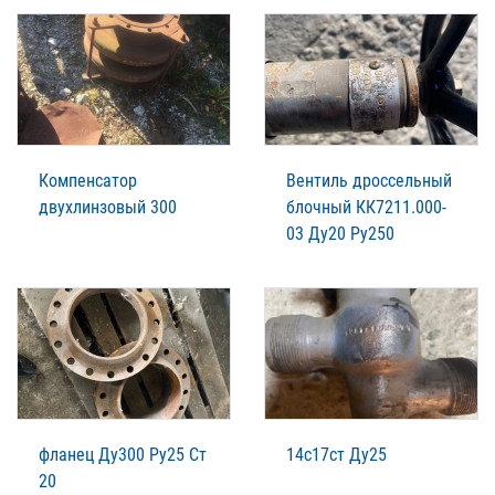
Компенсатор
Вентиль дроссельный
двухлинзовый 300
блочный КК7211.000-
03 Ду20 Ру250
фланец Ду300 Ру25 Ст
14с17ст Ду25
20