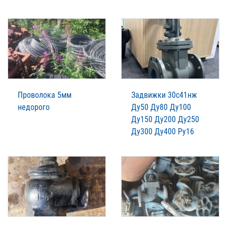
Проволока 5мм
Задвижки 30с41нж
недорого
Ду50 Ду80 Ду100
Ду150 Ду200 Ду250
Ду300 Ду400 Ру16