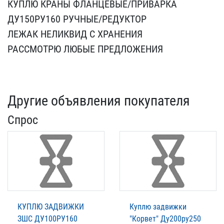
КУПЛЮ КРАНЫ ФЛАНЦЕВЫЕ/ПР​ИВАРКА
ДУ150РУ160 РУЧНЫЕ​/РЕДУКТОР
ЛЕЖАК НЕЛИКВИД​ С ХРАНЕНИЯ
РАССМОТРЮ ЛЮ​БЫЕ ПРЕДЛОЖЕНИЯ
Другие объявления покупателя
Спрос
КУПЛЮ ЗАДВИЖКИ
Куплю задвижки
ЗШС ДУ100РУ160
"Корвет" Ду200ру250