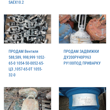
SAEX10.2
ПРОДАМ Вентиля
ПРОДАМ ЗАДВИЖКИ
588,589, 998,999 1052-
ДУ200РУ40РУ63
65-0 1054-50-0052-65-
РУ100ПОД ПРИВАРКУ
ЦЗ ,1057-65-0Т 1055-
32-0