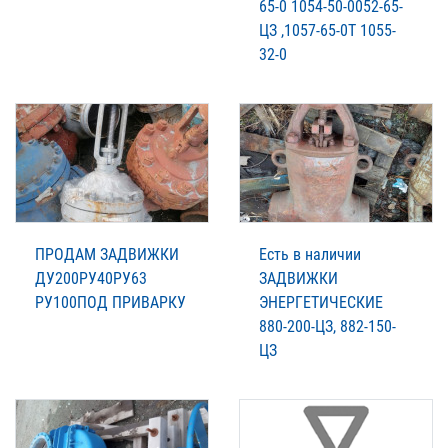
65-0 1054-50-0052-65-
ЦЗ ,1057-65-0Т 1055-
32-0
ПРОДАМ ЗАДВИЖКИ
Есть в наличии
ДУ200РУ40РУ63
ЗАДВИЖКИ
РУ100ПОД ПРИВАРКУ
ЭНЕРГЕТИЧЕСКИЕ
880-200-ЦЗ, 882-150-
ЦЗ