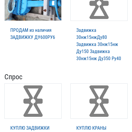
ПРОДАМ из наличия
Задвижка
ЗАДВИЖКУ ДУ600РУ6
30нж15нжДу80
Задвижка 30нж15нж
Ду150 Задвижка
30нж15нж Ду350 Ру40
Спрос
КУПЛЮ ЗАДВИЖКИ
КУПЛЮ КРАНЫ