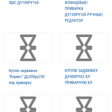
ЗШС ДУ100РУ160
ФЛАНЦЕВЫЕ/
ПРИВАРКА
ДУ150РУ160 РУЧНЫЕ/
РЕДУКТОР
Куплю задвижки
КУПЛЮ ЗАДВИЖКУ
"Корвет" Ду200ру250
ДУ400РУ63 ХЛ
под приварку
ПРИВАРНУЮ ХЛ