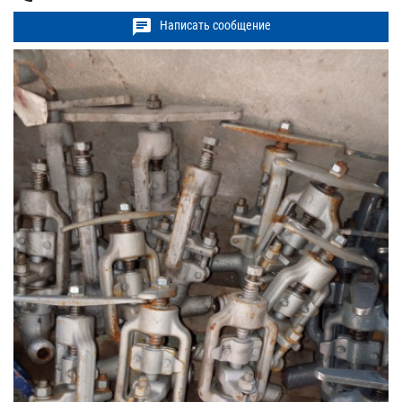
chat
Написать сообщение