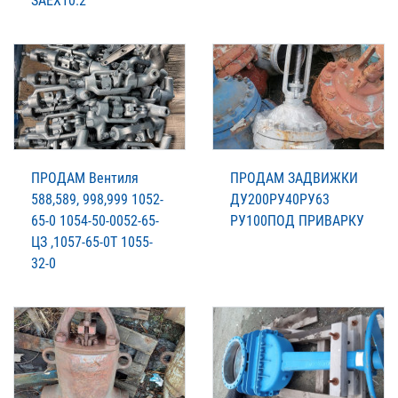
SAEX10.2
ПРОДАМ Вентиля
ПРОДАМ ЗАДВИЖКИ
588,589, 998,999 1052-
ДУ200РУ40РУ63
65-0 1054-50-0052-65-
РУ100ПОД ПРИВАРКУ
ЦЗ ,1057-65-0Т 1055-
32-0