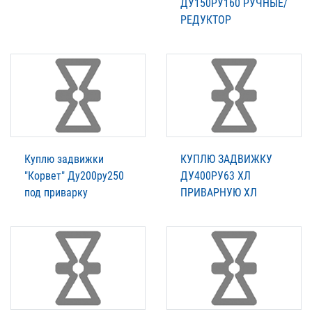
ДУ150РУ160 РУЧНЫЕ/
РЕДУКТОР
Куплю задвижки
КУПЛЮ ЗАДВИЖКУ
"Корвет" Ду200ру250
ДУ400РУ63 ХЛ
под приварку
ПРИВАРНУЮ ХЛ