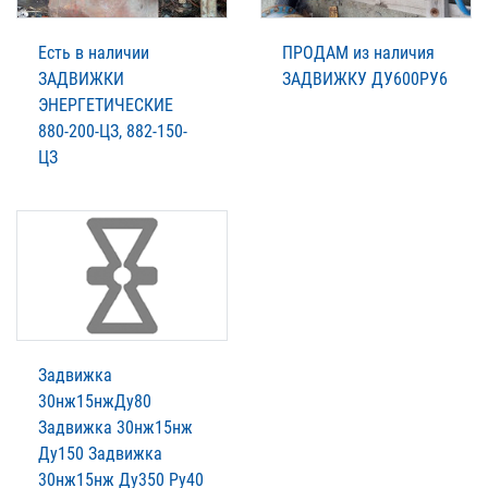
Есть в наличии
ПРОДАМ из наличия
ЗАДВИЖКИ
ЗАДВИЖКУ ДУ600РУ6
ЭНЕРГЕТИЧЕСКИЕ
880-200-ЦЗ, 882-150-
ЦЗ
Задвижка
30нж15нжДу80
Задвижка 30нж15нж
Ду150 Задвижка
30нж15нж Ду350 Ру40