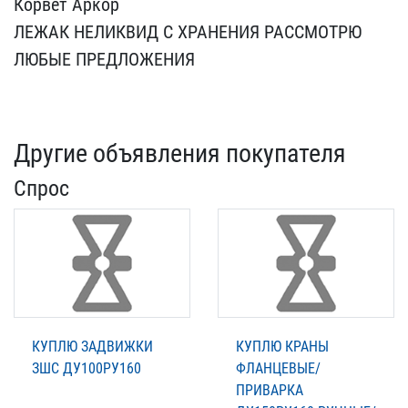
Корвет Арк​ор
ЛЕЖАК НЕЛИКВИД С ХРАН​ЕНИЯ РАССМОТРЮ
ЛЮБЫЕ ПРЕ​ДЛОЖЕНИЯ
Другие объявления покупателя
Спрос
КУПЛЮ ЗАДВИЖКИ
КУПЛЮ КРАНЫ
ЗШС ДУ100РУ160
ФЛАНЦЕВЫЕ/
ПРИВАРКА