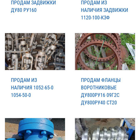
ПРОДАМ ЗАДВИЖКИ
ПРОДАМ ИЗ
ДУ80 РУ160
НАЛИЧИЯ ЗАДВИЖКИ
1120-100-КЗФ
ПРОДАМ ИЗ
ПРОДАМ ФЛАНЦЫ
НАЛИЧИЯ 1052-65-0
ВОРОТНИКОВЫЕ
1054-50-0
ДУ800РУ16 09Г2С
ДУ800РУ40 СТ20