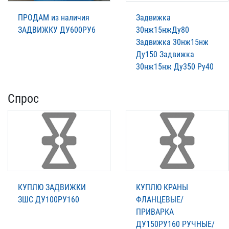
ПРОДАМ из наличия
Задвижка
ЗАДВИЖКУ ДУ600РУ6
30нж15нжДу80
Задвижка 30нж15нж
Ду150 Задвижка
30нж15нж Ду350 Ру40
Спрос
КУПЛЮ ЗАДВИЖКИ
КУПЛЮ КРАНЫ
ЗШС ДУ100РУ160
ФЛАНЦЕВЫЕ/
ПРИВАРКА
ДУ150РУ160 РУЧНЫЕ/