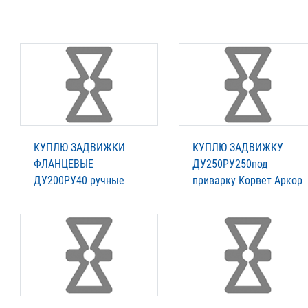
КУПЛЮ ЗАДВИЖКИ
КУПЛЮ ЗАДВИЖКУ
ФЛАНЦЕВЫЕ
ДУ250РУ250под
ДУ200РУ40 ручные
приварку Корвет Аркор