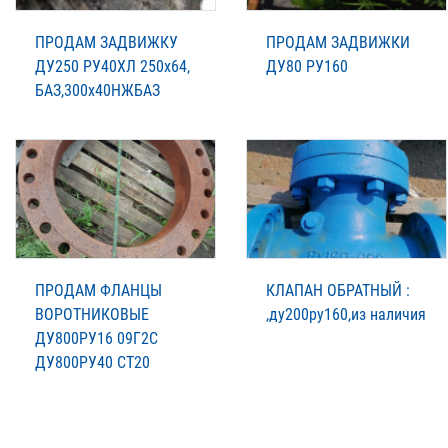
ПРОДАМ ЗАДВИЖКУ
ПРОДАМ ЗАДВИЖКИ
ДУ250 РУ40ХЛ 250х64,
ДУ80 РУ160
БАЗ,300х40НЖБАЗ
ПРОДАМ ФЛАНЦЫ
КЛАПАН ОБРАТНЫЙ :
ВОРОТНИКОВЫЕ
,ду200ру160,из наличия
ДУ800РУ16 09Г2С
ДУ800РУ40 СТ20