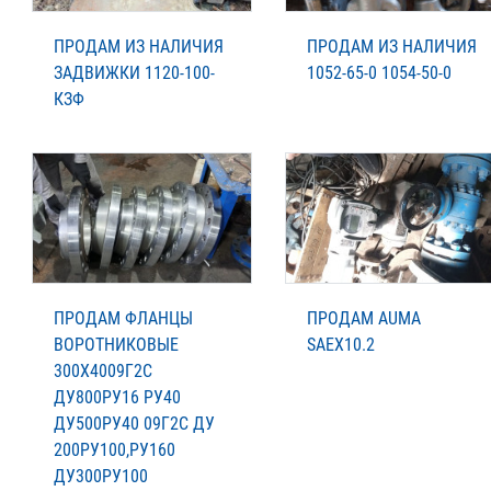
ПРОДАМ ИЗ НАЛИЧИЯ
ПРОДАМ ИЗ НАЛИЧИЯ
ЗАДВИЖКИ 1120-100-
1052-65-0 1054-50-0
КЗФ
ПРОДАМ ФЛАНЦЫ
ПРОДАМ AUMA
ВОРОТНИКОВЫЕ
SAEX10.2
300Х4009Г2С
ДУ800РУ16 РУ40
ДУ500РУ40 09Г2С ДУ
200РУ100,РУ160
ДУ300РУ100