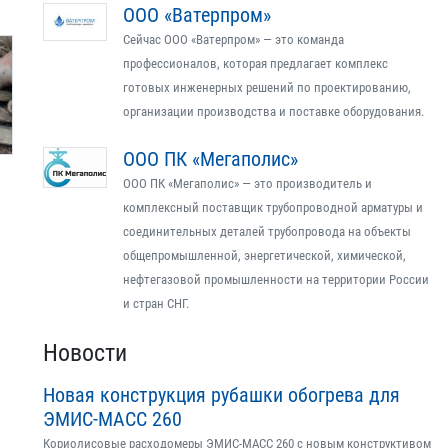
ООО «Ватерпром»
Сейчас ООО «Ватерпром» — это команда
профессионалов, которая предлагает комплекс
готовых инженерных решений по проектированию,
организации производства и поставке оборудования.
ООО ПК «Мегаполис»
ООО ПК «Мегаполис» — это производитель и
комплексный поставщик трубопроводной арматуры и
соединительных деталей трубопровода на объекты
общепромышленной, энергетической, химической,
нефтегазовой промышленности на территории России
и стран СНГ.
Новости
Новая конструкция рубашки обогрева для
ЭМИС-МАСС 260
Кориолисовые расходомеры ЭМИС-МАСС 260 с новым конструктивом