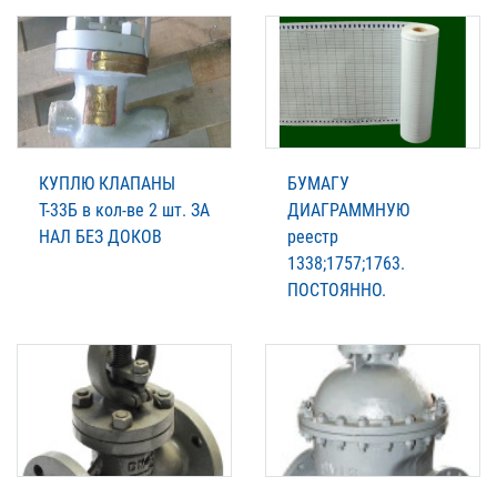
КУПЛЮ КЛАПАНЫ
БУМАГУ
Т-33Б в кол-ве 2 шт. ЗА
ДИАГРАММНУЮ
НАЛ БЕЗ ДОКОВ
реестр
1338;1757;1763.
ПОСТОЯННО.