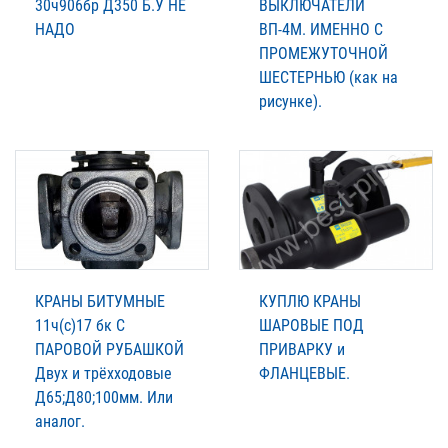
30ч906бр Д350 Б.У НЕ
ВЫКЛЮЧАТЕЛИ
НАДО
ВП-4М. ИМЕННО С
ПРОМЕЖУТОЧНОЙ
ШЕСТЕРНЬЮ (как на
рисунке).
КРАНЫ БИТУМНЫЕ
КУПЛЮ КРАНЫ
11ч(с)17 бк С
ШАРОВЫЕ ПОД
ПАРОВОЙ РУБАШКОЙ
ПРИВАРКУ и
Двух и трёхходовые
ФЛАНЦЕВЫЕ.
Д65;Д80;100мм. Или
аналог.