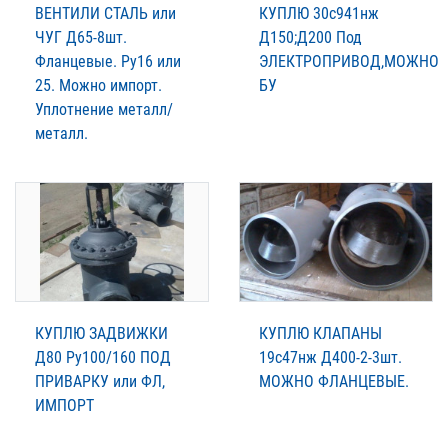
ВЕНТИЛИ СТАЛЬ или
КУПЛЮ 30с941нж
ЧУГ Д65-8шт.
Д150;Д200 Под
Фланцевые. Ру16 или
ЭЛЕКТРОПРИВОД,МОЖНО
25. Можно импорт.
БУ
Уплотнение металл/
металл.
КУПЛЮ ЗАДВИЖКИ
КУПЛЮ КЛАПАНЫ
Д80 Ру100/160 ПОД
19с47нж Д400-2-3шт.
ПРИВАРКУ или ФЛ,
МОЖНО ФЛАНЦЕВЫЕ.
ИМПОРТ