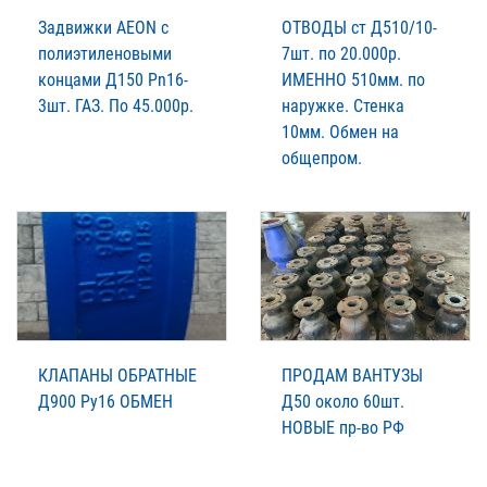
Задвижки AEON с
ОТВОДЫ ст Д510/10-
полиэтиленовыми
7шт. по 20.000р.
концами Д150 Pn16-
ИМЕННО 510мм. по
3шт. ГАЗ. По 45.000р.
наружке. Стенка
10мм. Обмен на
общепром.
КЛАПАНЫ ОБРАТНЫЕ
ПРОДАМ ВАНТУЗЫ
Д900 Ру16 ОБМЕН
Д50 около 60шт.
НОВЫЕ пр-во РФ