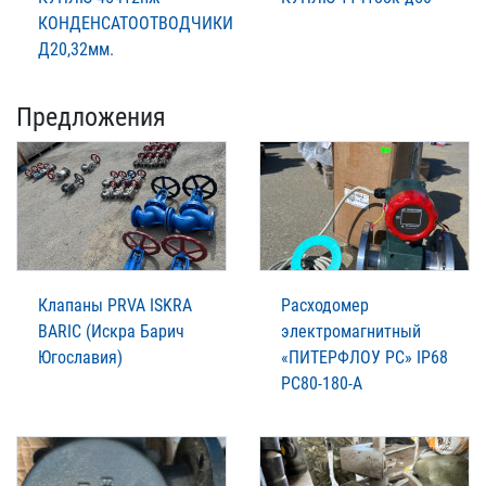
КОНДЕНСАТООТВОДЧИКИ
Д20,32мм.
Предложения
Клапаны PRVA ISKRA
Расходомер
BARIC (Искра Барич
электромагнитный
Югославия)
«ПИТЕРФЛОУ РС» IP68
РС80-180-А