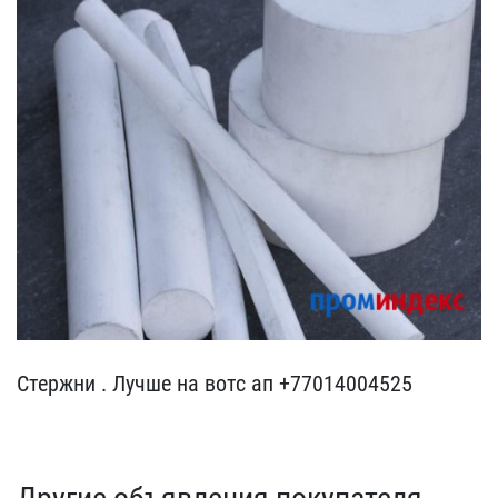
Стержни . Лучше на вотс ​ап +77014004525