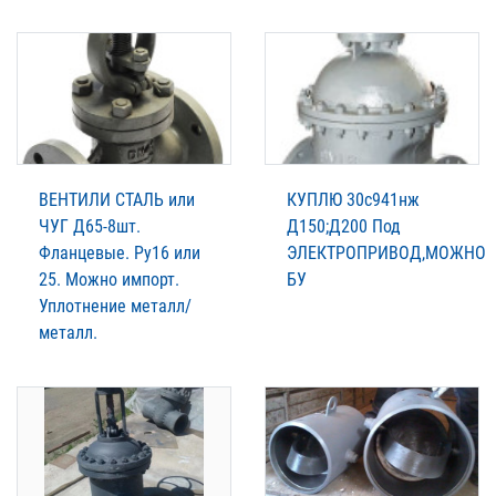
ВЕНТИЛИ СТАЛЬ или
КУПЛЮ 30с941нж
ЧУГ Д65-8шт.
Д150;Д200 Под
Фланцевые. Ру16 или
ЭЛЕКТРОПРИВОД,МОЖНО
25. Можно импорт.
БУ
Уплотнение металл/
металл.