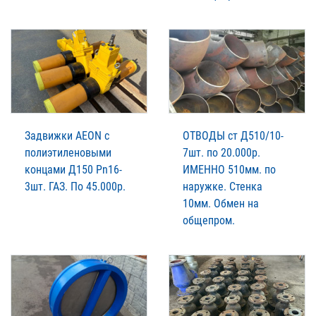
Задвижки AEON с
ОТВОДЫ ст Д510/10-
полиэтиленовыми
7шт. по 20.000р.
концами Д150 Pn16-
ИМЕННО 510мм. по
3шт. ГАЗ. По 45.000р.
наружке. Стенка
10мм. Обмен на
общепром.