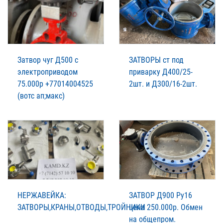
Затвор чуг Д500 с
ЗАТВОРЫ ст под
электроприводом
приварку Д400/25-
75.000р +77014004525
2шт. и Д300/16-2шт.
(вотс ап;макс)
НЕРЖАВЕЙКА:
ЗАТВОР Д900 Ру16
ЗАТВОРЫ,КРАНЫ,ОТВОДЫ,ТРОЙНИКИ
цена 250.000р. Обмен
на общепром.