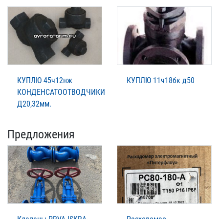
КУПЛЮ 45ч12нж
КУПЛЮ 11ч18бк д50
КОНДЕНСАТООТВОДЧИКИ
Д20,32мм.
Предложения