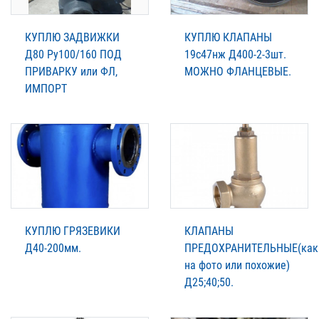
КУПЛЮ ЗАДВИЖКИ
КУПЛЮ КЛАПАНЫ
Д80 Ру100/160 ПОД
19с47нж Д400-2-3шт.
ПРИВАРКУ или ФЛ,
МОЖНО ФЛАНЦЕВЫЕ.
ИМПОРТ
КУПЛЮ ГРЯЗЕВИКИ
КЛАПАНЫ
Д40-200мм.
ПРЕДОХРАНИТЕЛЬНЫЕ(как
на фото или похожие)
Д25;40;50.