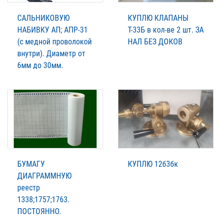
САЛЬНИКОВУЮ
КУПЛЮ КЛАПАНЫ
НАБИВКУ АП; АПР-31
Т-33Б в кол-ве 2 шт. ЗА
(с медной проволокой
НАЛ БЕЗ ДОКОВ
внутри). Диаметр от
6мм до 30мм.
БУМАГУ
КУПЛЮ 12б3бк
ДИАГРАММНУЮ
реестр
1338;1757;1763.
ПОСТОЯННО.