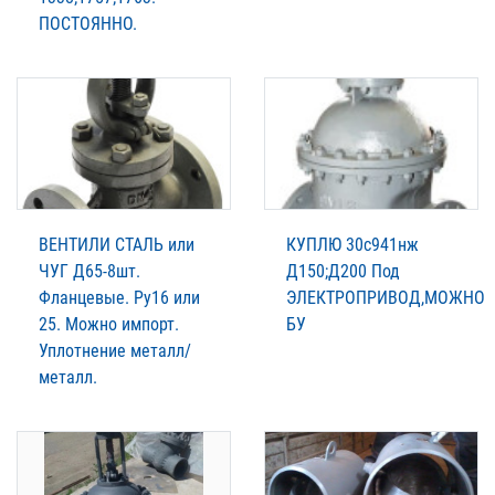
ПОСТОЯННО.
ВЕНТИЛИ СТАЛЬ или
КУПЛЮ 30с941нж
ЧУГ Д65-8шт.
Д150;Д200 Под
Фланцевые. Ру16 или
ЭЛЕКТРОПРИВОД,МОЖНО
25. Можно импорт.
БУ
Уплотнение металл/
металл.