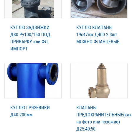
КУПЛЮ ЗАДВИЖКИ
КУПЛЮ КЛАПАНЫ
Д80 Ру100/160 ПОД
19с47нж Д400-2-3шт.
ПРИВАРКУ или ФЛ,
МОЖНО ФЛАНЦЕВЫЕ.
ИМПОРТ
КУПЛЮ ГРЯЗЕВИКИ
КЛАПАНЫ
Д40-200мм.
ПРЕДОХРАНИТЕЛЬНЫЕ(как
на фото или похожие)
Д25;40;50.