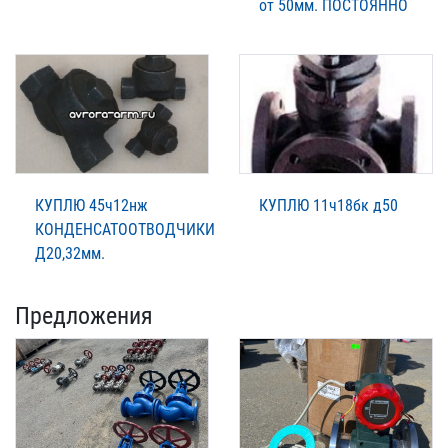
от 50мм. ПОСТОЯННО
КУПЛЮ 45ч12нж
КУПЛЮ 11ч18бк д50
КОНДЕНСАТООТВОДЧИКИ
Д20,32мм.
Предложения