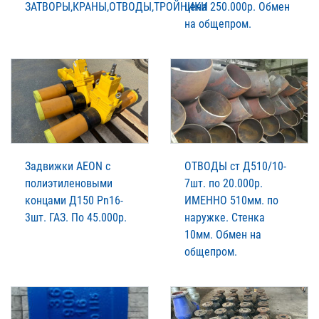
ЗАТВОРЫ,КРАНЫ,ОТВОДЫ,ТРОЙНИКИ
цена 250.000р. Обмен
на общепром.
Задвижки AEON с
ОТВОДЫ ст Д510/10-
полиэтиленовыми
7шт. по 20.000р.
концами Д150 Pn16-
ИМЕННО 510мм. по
3шт. ГАЗ. По 45.000р.
наружке. Стенка
10мм. Обмен на
общепром.