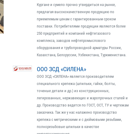
Кургане и сумело прочно утвердиться на рынке,
предлагая высококачественную продукцию по
приемлемым ценам с гарантированным сроком
поставки. Потребителями продукции являются более
250 предприятий и компаний нефтегазового
комплекса, заводов нефтепромыслового
оборудования и трубопроводной арматуры России,
Казахстана, Белоруссии, Узбекистана, Туркменистана.
ООО ЗСД «СИЛЕНА»
ООО ЗСД «СИЛЕНА» является производителем
специального крепежа (шпильки, гайки, болты,
точеные детали и др.) из конструкционных,
легированных, нержавеющих и жаропрочных сталей и
др. Производство ведется по ГОСТ, ОСТ, ТУ и чертежам
заказчика. Так же у нас налажено производство
крепежа с метрическими и с дюймовыми резьбами,
полнорезьбовые шпильки в качестве
импортозамещения.