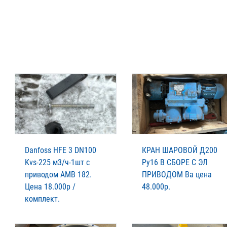
Danfoss HFE 3 DN100
КРАН ШАРОВОЙ Д200
Kvs-225 м3/ч-1шт с
Ру16 В СБОРЕ С ЭЛ
приводом АМВ 182.
ПРИВОДОМ Ва цена
Цена 18.000р /
48.000р.
комплект.