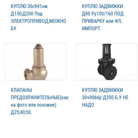
КУПЛЮ 30с941нж
КУПЛЮ ЗАДВИЖКИ
Д150;Д200 Под
Д80 Ру100/160 ПОД
ЭЛЕКТРОПРИВОД,МОЖНО
ПРИВАРКУ или ФЛ,
БУ
ИМПОРТ
КЛАПАНЫ
КУПЛЮ ЗАДВИЖКИ
ПРЕДОХРАНИТЕЛЬНЫЕ(как
30ч906бр Д350 Б.У НЕ
на фото или похожие)
НАДО
Д25;40;50.