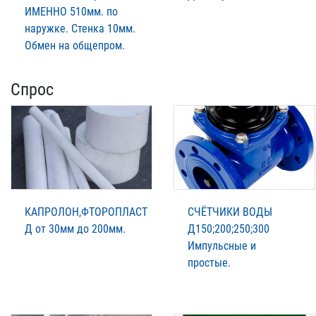
ИМЕННО 510мм. по
наружке. Стенка 10мм.
Обмен на общепром.
Спрос
КАПРОЛОН,ФТОРОПЛАСТ
СЧЁТЧИКИ ВОДЫ
Д от 30мм до 200мм.
Д150;200;250;300
Импульсные и
простые.