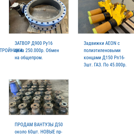
ЗАТВОР Д900 Ру16
Задвижки AEON с
,ТРОЙНИКИ
цена 250.000р. Обмен
полиэтиленовыми
на общепром.
концами Д150 Pn16-
3шт. ГАЗ. По 45.000р.
ПРОДАМ ВАНТУЗЫ Д50
около 60шт. НОВЫЕ пр-