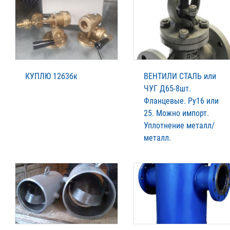
КУПЛЮ 12б3бк
ВЕНТИЛИ СТАЛЬ или
ЧУГ Д65-8шт.
Фланцевые. Ру16 или
25. Можно импорт.
Уплотнение металл/
металл.