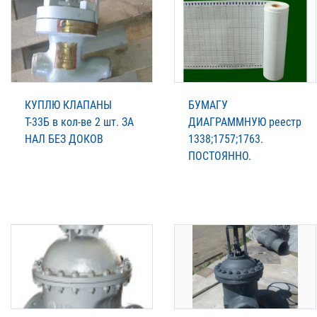
КУПЛЮ КЛАПАНЫ
БУМАГУ
Т-33Б в кол-ве 2 шт. ЗА
ДИАГРАММНУЮ реестр
НАЛ БЕЗ ДОКОВ
1338;1757;1763.
ПОСТОЯННО.