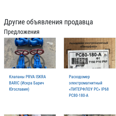
Другие объявления продавца
Предложения
Клапаны PRVA ISKRA
Расходомер
BARIC (Искра Барич
электромагнитный
Югославия)
«ПИТЕРФЛОУ РС» IP68
РС80-180-А