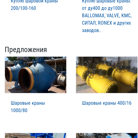
Куплю шаровой краны
Куплю шаровые краны:
200/100-160
от ду400 до ду1000
BALLOMAX, VALVE, KMC,
СИТАЛ, RONEX и других
заводов..
Предложения
Шаровые краны
Шаровые краны 400/16
1000/80