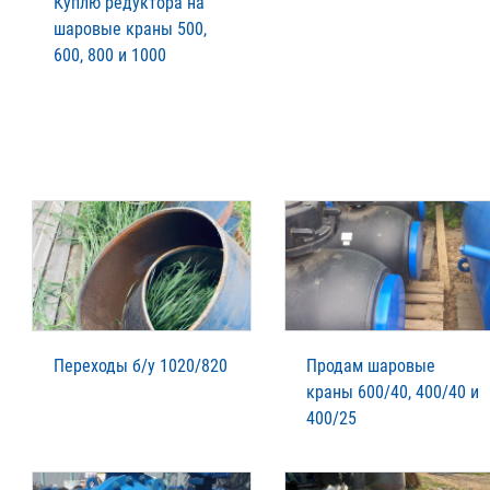
Куплю редуктора на
шаровые краны 500,
600, 800 и 1000
Переходы б/у 1020/820
Продам шаровые
краны 600/40, 400/40 и
400/25