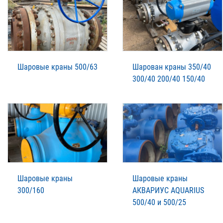
Шаровые краны 500/63
Шарован краны 350/40
300/40 200/40 150/40
Шаровые краны
Шаровые краны
300/160
АКВАРИУС AQUARIUS
500/40 и 500/25