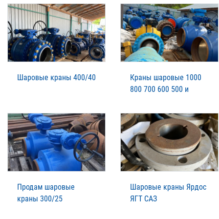
Шаровые краны 400/40
Краны шаровые 1000
800 700 600 500 и
Продам шаровые
Шаровые краны Ярдос
краны 300/25
ЯГТ САЗ