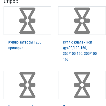
Спрос
Куплю затворы 1200
Куплю клапан коп
приварка
ду400/100-160,
350/100-160, 300/100-
160