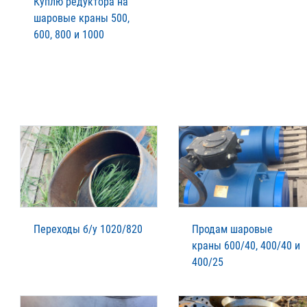
Куплю редуктора на
шаровые краны 500,
600, 800 и 1000
Переходы б/у 1020/820
Продам шаровые
краны 600/40, 400/40 и
400/25