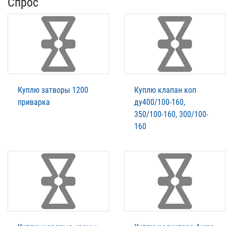
Спрос
Куплю затворы 1200
Куплю клапан коп
приварка
ду400/100-160,
350/100-160, 300/100-
160