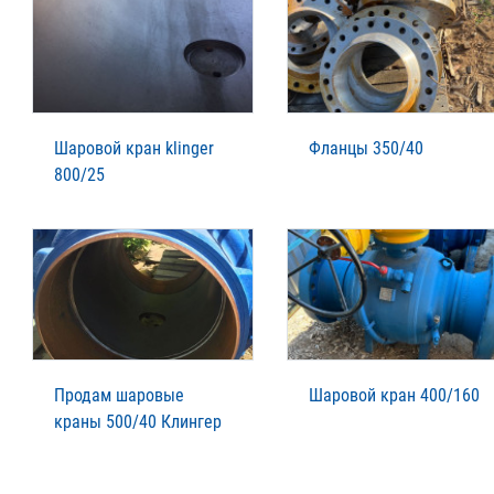
Шаровой кран klinger
Фланцы 350/40
800/25
Продам шаровые
Шаровой кран 400/160
краны 500/40 Клингер