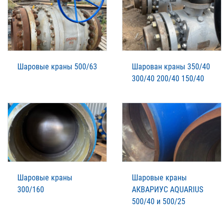
Шаровые краны 500/63
Шарован краны 350/40
300/40 200/40 150/40
Шаровые краны
Шаровые краны
300/160
АКВАРИУС AQUARIUS
500/40 и 500/25