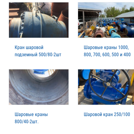
Кран шаровой
Шаровые краны 1000,
подземный 500/80-2шт
800, 700, 600, 500 и 400
Шаровые краны
Шаровой кран 250/100
800/40-2шт.