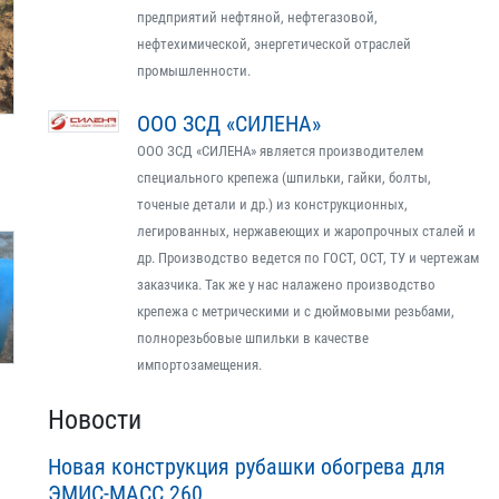
предприятий нефтяной, нефтегазовой,
нефтехимической, энергетической отраслей
промышленности.
ООО ЗСД «СИЛЕНА»
ООО ЗСД «СИЛЕНА» является производителем
специального крепежа (шпильки, гайки, болты,
точеные детали и др.) из конструкционных,
легированных, нержавеющих и жаропрочных сталей и
др. Производство ведется по ГОСТ, ОСТ, ТУ и чертежам
заказчика. Так же у нас налажено производство
крепежа с метрическими и с дюймовыми резьбами,
полнорезьбовые шпильки в качестве
импортозамещения.
Новости
Новая конструкция рубашки обогрева для
ЭМИС-МАСС 260