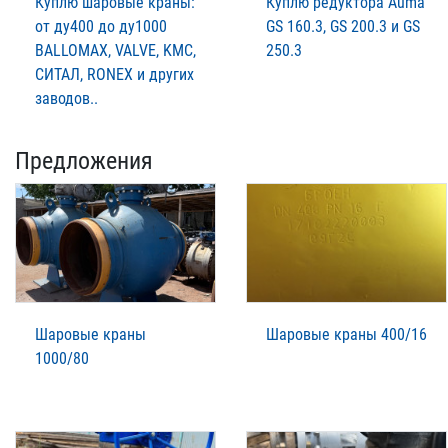
Куплю шаровые краны:
Куплю редуктора Auma
от ду400 до ду1000
GS 160.3, GS 200.3 и GS
BALLOMAX, VALVE, KMC,
250.3
СИТАЛ, RONEX и других
заводов..
Предложения
Шаровые краны
Шаровые краны 400/16
1000/80