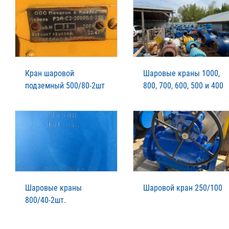
Кран шаровой
Шаровые краны 1000,
подземный 500/80-2шт
800, 700, 600, 500 и 400
Шаровые краны
Шаровой кран 250/100
800/40-2шт.