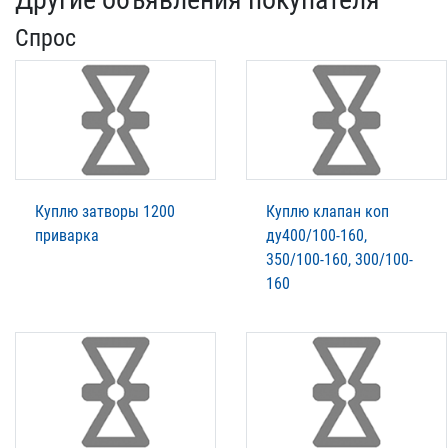
Спрос
Куплю затворы 1200
Куплю клапан коп
приварка
ду400/100-160,
350/100-160, 300/100-
160