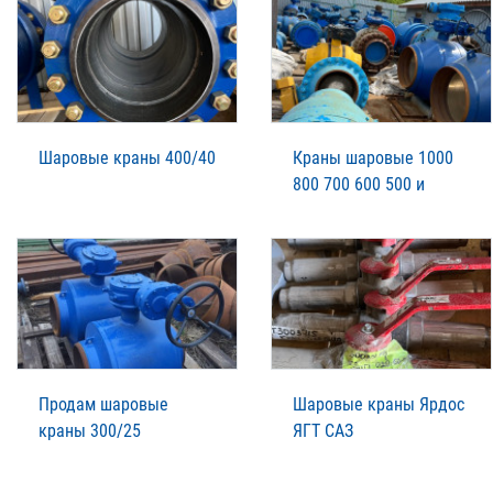
Шаровые краны 400/40
Краны шаровые 1000
800 700 600 500 и
Продам шаровые
Шаровые краны Ярдос
краны 300/25
ЯГТ САЗ