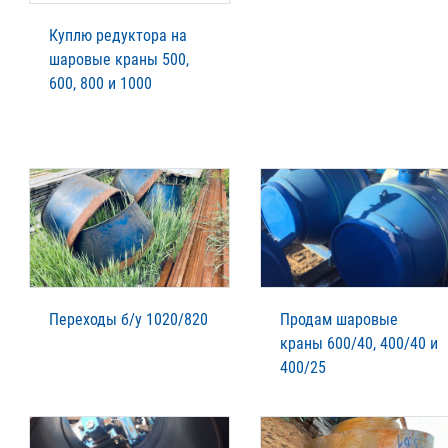
Куплю редуктора на
шаровые краны 500,
600, 800 и 1000
Переходы б/у 1020/820
Продам шаровые
краны 600/40, 400/40 и
400/25