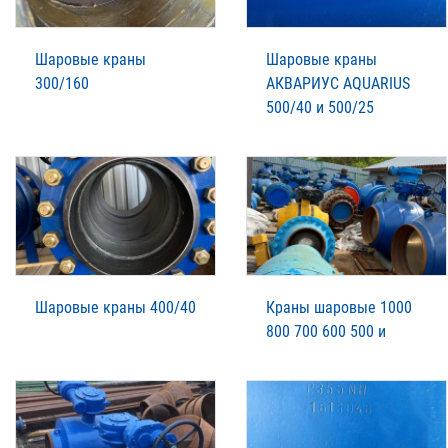
Шаровые краны
Шаровые краны
300/160
АКВАРИУС AQUARIUS
500/40 и 500/25
Шаровые краны 400/40
Краны шаровые 1000
800 700 600 500 и