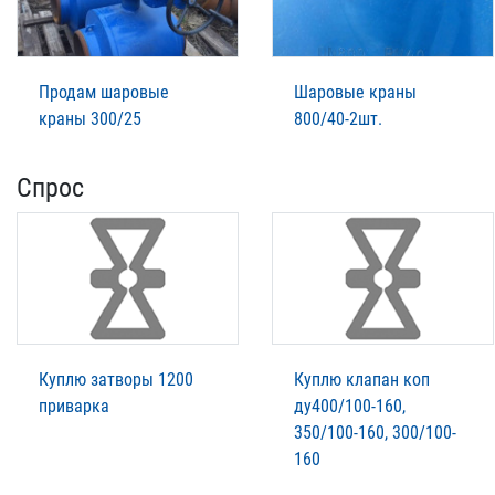
Продам шаровые
Шаровые краны
краны 300/25
800/40-2шт.
Спрос
Куплю затворы 1200
Куплю клапан коп
приварка
ду400/100-160,
350/100-160, 300/100-
160