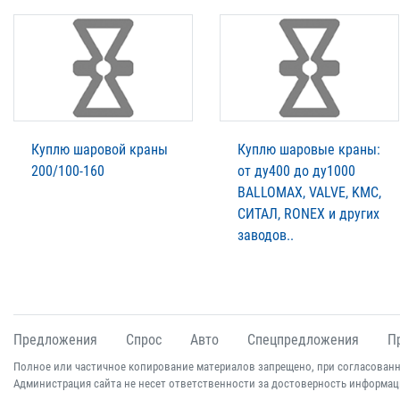
Куплю шаровой краны
Куплю шаровые краны:
200/100-160
от ду400 до ду1000
BALLOMAX, VALVE, KMC,
СИТАЛ, RONEX и других
заводов..
Предложения
Спрос
Авто
Спецпредложения
П
Полное или частичное копирование материалов запрещено, при согласованн
Администрация сайта не несет ответственности за достоверность информац