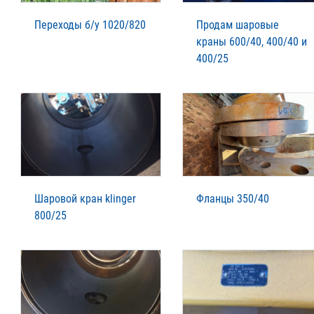
Переходы б/у 1020/820
Продам шаровые
краны 600/40, 400/40 и
400/25
Шаровой кран klinger
Фланцы 350/40
800/25