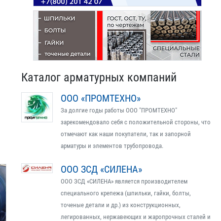
Каталог арматурных компаний
ООО «ПРОМТЕХНО»
За долгие годы работы ООО "ПРОМТЕХНО"
зарекомендовало себя с положительной стороны, что
отмечают как наши покупатели, так и запорной
арматуры и элементов трубопровода.
ООО ЗСД «СИЛЕНА»
ООО ЗСД «СИЛЕНА» является производителем
специального крепежа (шпильки, гайки, болты,
точеные детали и др.) из конструкционных,
легированных, нержавеющих и жаропрочных сталей и