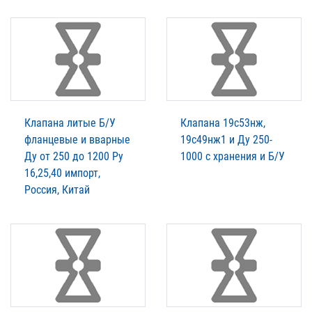
Клапана литые Б/У
Клапана 19с53нж,
фланцевые и вварные
19с49нж1 и Ду 250-
Ду от 250 до 1200 Ру
1000 с хранения и Б/У
16,25,40 импорт,
Россия, Китай