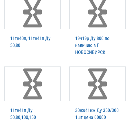
11тн40п, 11тн41п Ду
19ч19р Ду 800 по
50,80
наличию в Г.
НОВОСИБИРСК
11тн41п Ду
30нж41нж Ду 350/300
50,80,100,150
1шт цена 60000