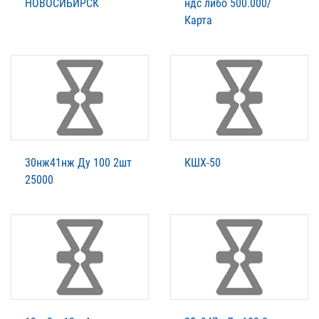
НОВОСИБИРСК
ндс либо 500.000/
Карта
30нж41нж Ду 100 2шт
КШХ-50
25000