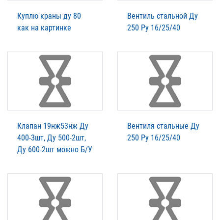
Куплю краны ду 80
Вентиль стальной Ду
как на картинке
250 Ру 16/25/40
Клапан 19нж53нж Ду
Вентиля стальные Ду
400-3шт, Ду 500-2шт,
250 Ру 16/25/40
Ду 600-2шт можно Б/У