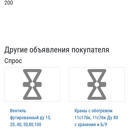
200
Другие объявления покупателя
Спрос
Вентиль
Краны с обогревом
футированный ду 15,
11с17бк, 11с7бк Ду 80
20, 40, 50,80,100
с хранения и Б/У