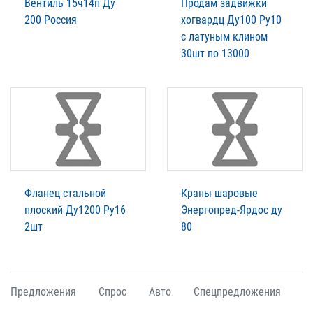
Вентиль 15ч14п Ду
Продам задвижки
200 Россия
хогвардц Ду100 Ру10
с латуным клином
30шт по 13000
Фланец стальной
Краны шаровые
плоский Ду1200 Ру16
Энергопред-Ярдос ду
2шт
80
Предложения
Спрос
Авто
Спецпредложения